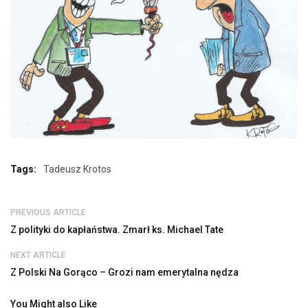
Tags:
Tadeusz Krotos
PREVIOUS ARTICLE
Z polityki do kapłaństwa. Zmarł ks. Michael Tate
NEXT ARTICLE
Z Polski Na Gorąco – Grozi nam emerytalna nędza
You Might also Like