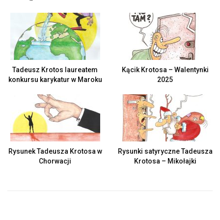
Tadeusz Krotos laureatem
Kącik Krotosa – Walentynki
konkursu karykatur w Maroku
2025
Rysunek Tadeusza Krotosa w
Rysunki satyryczne Tadeusza
Chorwacji
Krotosa – Mikołajki