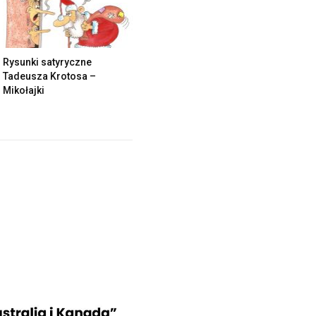
Rysunki satyryczne
Tadeusza Krotosa –
Mikołajki