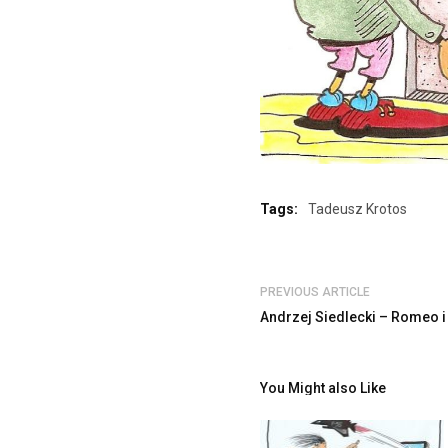
Tags:
Tadeusz Krotos
PREVIOUS ARTICLE
Andrzej Siedlecki – Romeo i
You Might also Like