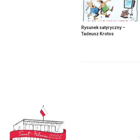
Rysunek satyryczny –
Tadeusz Krotos