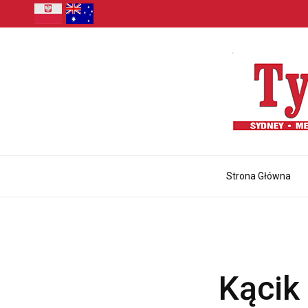
Strona Główna
Kącik