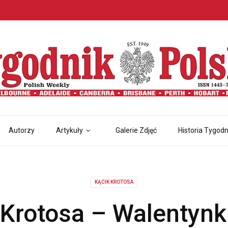
Autorzy
Artykuły
Galerie Zdjęć
Historia Tygodn
KĄCIK KROTOSA
 Krotosa – Walentynk