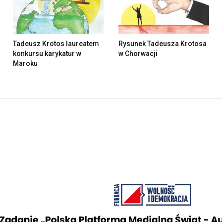
Tadeusz Krotos laureatem
Rysunek Tadeusza Krotosa
konkursu karykatur w
w Chorwacji
Maroku