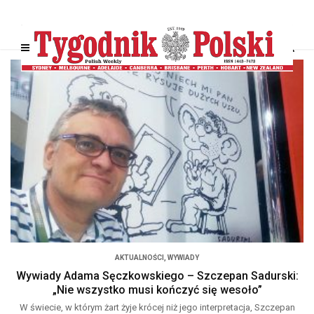
AKTUALNOŚCI
,
WYWIADY
Wywiady Adama Sęczkowskiego – Szczepan Sadurski:
„Nie wszystko musi kończyć się wesoło”
W świecie, w którym żart żyje krócej niż jego interpretacja, Szczepan