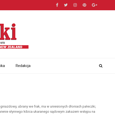
ika
Redakcja
oi gniazdowy, ubrany we frak, ma w uniesionych dłoniach pałeczki,
awienie słynnego kibica ukaranego sądowym zakazem wstępu na