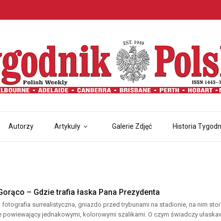
Autorzy
Artykuły
Galerie Zdjęć
Historia Tygodn
Gorąco – Gdzie trafia łaska Pana Prezydenta
: fotografia surrealistyczna, gniazdo przed trybunami na stadionie, na nim st
ce powiewający jednakowymi, kolorowymi szalikami. O czym świadczy ułask