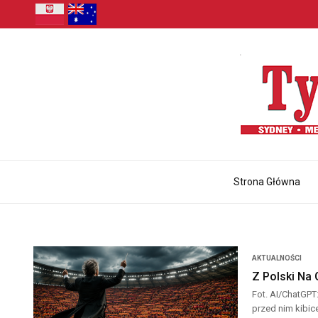
Strona Główna
AKTUALNOŚCI
Z Polski Na 
Fot. AI/ChatGPT
przed nim kibi