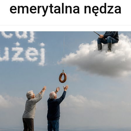
emerytalna nędza