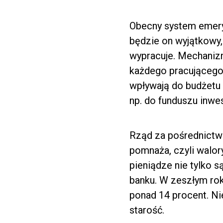
Obecny system emery
będzie on wyjątkowy, 
wypracuje. Mechaniz
każdego pracującego.
wpływają do budżetu 
np. do funduszu inwe
Rząd za pośrednictw
pomnaża, czyli walory
pieniądze nie tylko 
banku. W zeszłym rok
ponad 14 procent. Ni
starość.