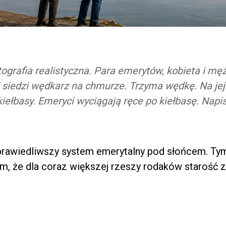
tografia realistyczna. Para emerytów, kobieta i mę
 siedzi wędkarz na chmurze. Trzyma wędkę. Na jej
iełbasy. Emeryci wyciągają ręce po kiełbasę. Napis
rawiedliwszy system emerytalny pod słońcem. T
m, że dla coraz większej rzeszy rodaków starość 