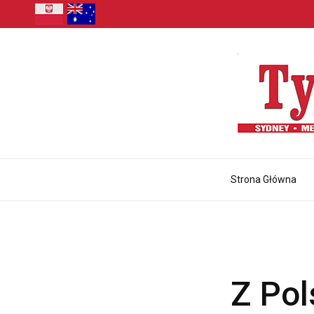
Strona Główna
Z Pol