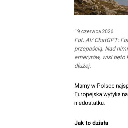
19 czerwca 2026
Fot. AI/ ChatGPT: Fo
przepaścią. Nad nimi
emerytów, wisi pęto k
dłużej.
Mamy w Polsce najsp
Europejska wytyka na
niedostatku.
Jak to działa