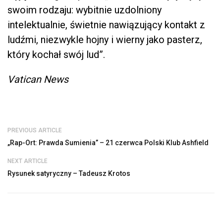
swoim rodzaju: wybitnie uzdolniony
intelektualnie, świetnie nawiązujący kontakt z
ludźmi, niezwykle hojny i wierny jako pasterz,
który kochał swój lud”.
Vatican News
PREVIOUS ARTICLE
„Rap-Ort: Prawda Sumienia” – 21 czerwca Polski Klub Ashfield
NEXT ARTICLE
Rysunek satyryczny – Tadeusz Krotos