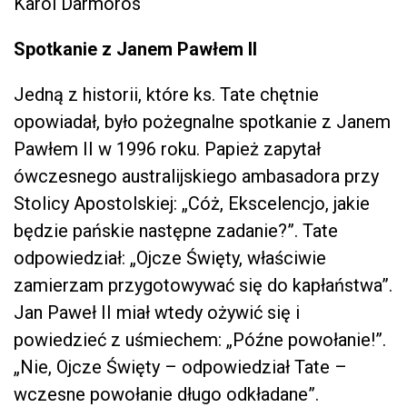
Karol Darmoros
Spotkanie z Janem Pawłem II
Jedną z historii, które ks. Tate chętnie
opowiadał, było pożegnalne spotkanie z Janem
Pawłem II w 1996 roku. Papież zapytał
ówczesnego australijskiego ambasadora przy
Stolicy Apostolskiej: „Cóż, Ekscelencjo, jakie
będzie pańskie następne zadanie?”. Tate
odpowiedział: „Ojcze Święty, właściwie
zamierzam przygotowywać się do kapłaństwa”.
Jan Paweł II miał wtedy ożywić się i
powiedzieć z uśmiechem: „Późne powołanie!”.
„Nie, Ojcze Święty – odpowiedział Tate –
wczesne powołanie długo odkładane”.