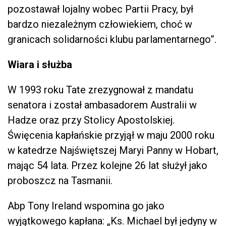
pozostawał lojalny wobec Partii Pracy, był
bardzo niezależnym człowiekiem, choć w
granicach solidarności klubu parlamentarnego”.
Wiara i służba
W 1993 roku Tate zrezygnował z mandatu
senatora i został ambasadorem Australii w
Hadze oraz przy Stolicy Apostolskiej.
Święcenia kapłańskie przyjął w maju 2000 roku
w katedrze Najświętszej Maryi Panny w Hobart,
mając 54 lata. Przez kolejne 26 lat służył jako
proboszcz na Tasmanii.
Abp Tony Ireland wspomina go jako
wyjątkowego kapłana: „Ks. Michael był jedyny w