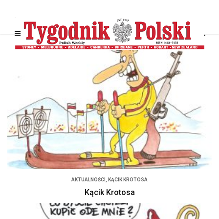
AKTUALNOŚCI
,
KĄCIK KROTOSA
Kącik Krotosa