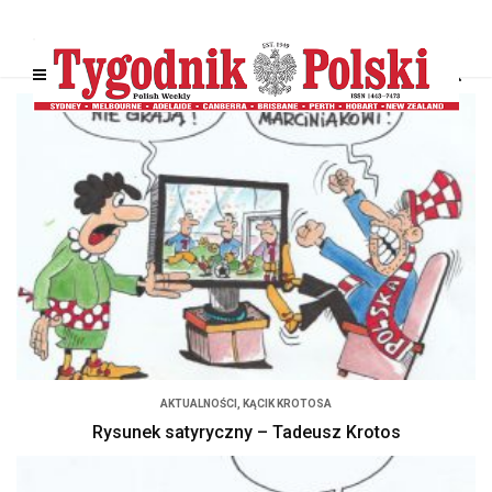
AKTUALNOŚCI
,
KĄCIK KROTOSA
Rysunek satyryczny – Tadeusz Krotos