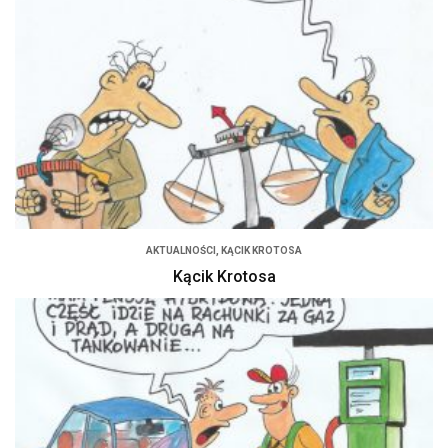
AKTUALNOŚCI
,
KĄCIK KROTOSA
Kącik Krotosa