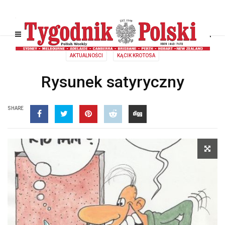
AKTUALNOŚCI
KĄCIK KROTOSA
Rysunek satyryczny
SHARE