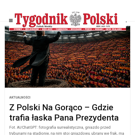
AKTUALNOŚCI
Z Polski Na Gorąco – Gdzie
trafia łaska Pana Prezydenta
Fot. AI/ChatGPT: fotografia surrealistyczna, gniazdo przed
trybunami na stadionie, na nim stoi gniazdowy, ubrany we frak, ma