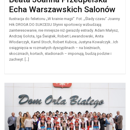
Echa Warszawskich Salonów
Ilustracja do felietonu „W krainie magii”. Fot. „Ślady czasu” Joanny
Hrk DROGA DO SUKCESU Słynni sportowcy wzbudzają
zainteresowanie, nie mniejsze niż gwiazdy estrady. Adam Małysz,
Andrzej Gołota, Iga Świątek, Robert Lewandowski, Anita
Włodarczyk, Kamil Stoch, Robert Kubica, Justyna Kowalczyk…Ich
osiągnięcia w rozmaitych dyscyplinach – na bieżniach,
skoczniach, kortach, stadionach – imponują, budzą podziw i
zachwyt. […]