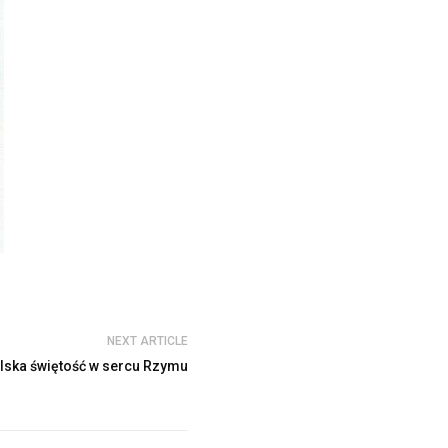
NEXT ARTICLE
lska świętość w sercu Rzymu