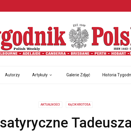
Autorzy
Artykuły
Galerie Zdjęć
Historia Tygodn
AKTUALNOŚCI
KĄCIK KROTOSA
 satyryczne Tadeusza