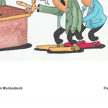
em Wschodnich
Po