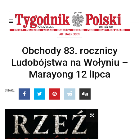
AKTUALNOŚCI
Obchody 83. rocznicy
Ludobójstwa na Wołyniu –
Marayong 12 lipca
SHARE