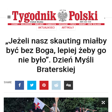
AKTUALNOŚCI
ARTYKUŁY
„Jeżeli nasz skauting miałby
być bez Boga, lepiej żeby go
nie było”. Dzień Myśli
Braterskiej
SHARE