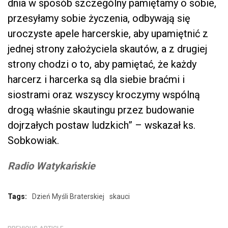
dnia w sposób szczególny pamiętamy o sobie,
przesyłamy sobie życzenia, odbywają się
uroczyste apele harcerskie, aby upamiętnić z
jednej strony założyciela skautów, a z drugiej
strony chodzi o to, aby pamiętać, że każdy
harcerz i harcerka są dla siebie braćmi i
siostrami oraz wszyscy kroczymy wspólną
drogą właśnie skautingu przez budowanie
dojrzałych postaw ludzkich” – wskazał ks.
Sobkowiak.
Radio Watykańskie
Tags:
Dzień Myśli Braterskiej
skauci