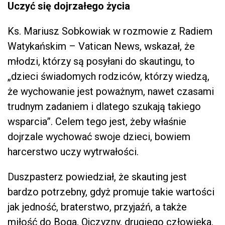
Uczyć się dojrzałego życia
Ks. Mariusz Sobkowiak w rozmowie z Radiem
Watykańskim – Vatican News, wskazał, że
młodzi, którzy są posyłani do skautingu, to
„dzieci świadomych rodziców, którzy wiedzą,
że wychowanie jest poważnym, nawet czasami
trudnym zadaniem i dlatego szukają takiego
wsparcia”. Celem tego jest, żeby właśnie
dojrzale wychować swoje dzieci, bowiem
harcerstwo uczy wytrwałości.
Duszpasterz powiedział, że skauting jest
bardzo potrzebny, gdyż promuje takie wartości
jak jedność, braterstwo, przyjaźń, a także
miłość do Boga, Ojczyzny, drugiego człowieka.