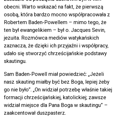
obecni. Warto wskazać na fakt, że pierwszą
osobą, która bardzo mocno współpracowała z
Robertem Baden-Powellem – mimo tego, że
ten był ewangelikiem – był o. Jacques Sevin,
jezuita. Rozmówca mediów watykańskich
zaznacza, że dzięki ich przyjaźni i współpracy,
udało się stworzyć chrześcijańskie podstawy
skautingu.
Sam Baden-Powell miał powiedzieć: „Jeżeli
nasz skauting miałby być bez Boga, lepiej żeby
go nie było”. „On widział potrzebę właśnie takiej
formacji chrześcijańskiej, katolickiej; zawsze
widział miejsce dla Pana Boga w skautingu” –
zaakcentował duszpasterz.