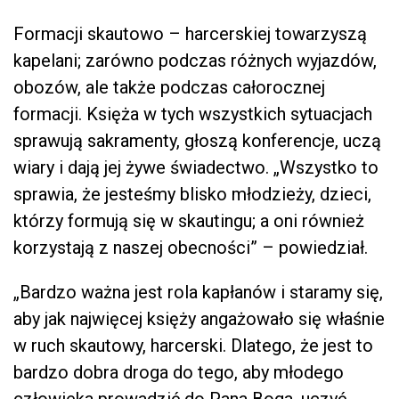
Formacji skautowo – harcerskiej towarzyszą
kapelani; zarówno podczas różnych wyjazdów,
obozów, ale także podczas całorocznej
formacji. Księża w tych wszystkich sytuacjach
sprawują sakramenty, głoszą konferencje, uczą
wiary i dają jej żywe świadectwo. „Wszystko to
sprawia, że jesteśmy blisko młodzieży, dzieci,
którzy formują się w skautingu; a oni również
korzystają z naszej obecności” – powiedział.
„Bardzo ważna jest rola kapłanów i staramy się,
aby jak najwięcej księży angażowało się właśnie
w ruch skautowy, harcerski. Dlatego, że jest to
bardzo dobra droga do tego, aby młodego
człowieka prowadzić do Pana Boga, uczyć