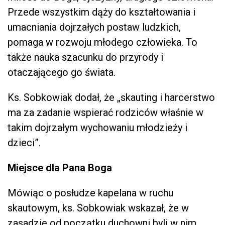
Przede wszystkim dąży do kształtowania i
umacniania dojrzałych postaw ludzkich,
pomaga w rozwoju młodego człowieka. To
także nauka szacunku do przyrody i
otaczającego go świata.
Ks. Sobkowiak dodał, że „skauting i harcerstwo
ma za zadanie wspierać rodziców właśnie w
takim dojrzałym wychowaniu młodzieży i
dzieci”.
Miejsce dla Pana Boga
Mówiąc o posłudze kapelana w ruchu
skautowym, ks. Sobkowiak wskazał, że w
zasadzie od początku duchowni byli w nim