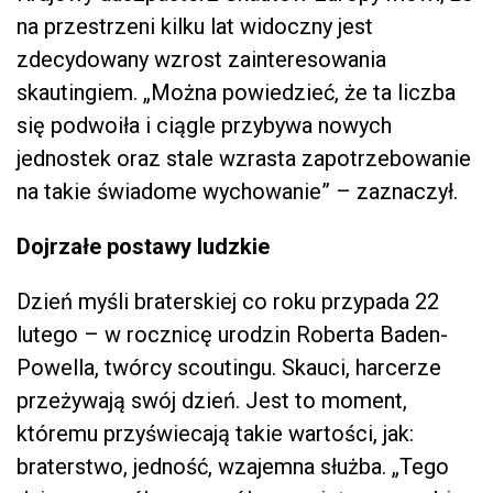
na przestrzeni kilku lat widoczny jest
zdecydowany wzrost zainteresowania
skautingiem. „Można powiedzieć, że ta liczba
się podwoiła i ciągle przybywa nowych
jednostek oraz stale wzrasta zapotrzebowanie
na takie świadome wychowanie” – zaznaczył.
Dojrzałe postawy ludzkie
Dzień myśli braterskiej co roku przypada 22
lutego – w rocznicę urodzin Roberta Baden-
Powella, twórcy scoutingu. Skauci, harcerze
przeżywają swój dzień. Jest to moment,
któremu przyświecają takie wartości, jak:
braterstwo, jedność, wzajemna służba. „Tego