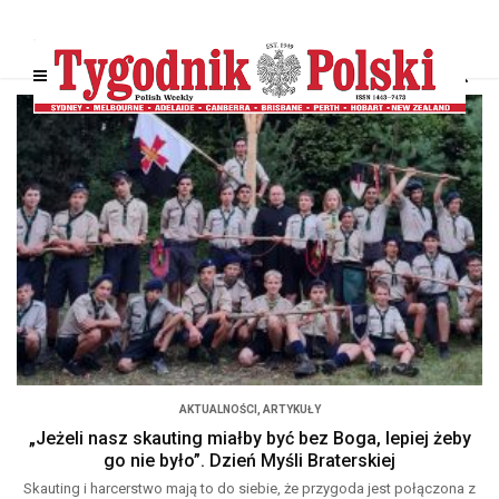
AKTUALNOŚCI
,
ARTYKUŁY
„Jeżeli nasz skauting miałby być bez Boga, lepiej żeby
go nie było”. Dzień Myśli Braterskiej
Skauting i harcerstwo mają to do siebie, że przygoda jest połączona z