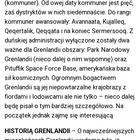
(kommuner). Od owej daty kommuner jest pięć,
zaś dystryktów w nich siedemnaście. Do rangi
kommuner awansowały: Avannaata, Kujalleq,
Qeqertalik, Qeqqata i na koniec Sermersooq. Z
duńskiej administracji wyłączone zostały dwa
ważne dla Grenlandii obszary: Park Narodowy
Grenlandii (nieco dalej o nim wspomnę) oraz
Pituffik Space Force Base, amerykańska baza
sił kosmicznych. Ogromnym bogactwem
Grenlandii są jej niepowtarzalne krajobrazy z
fiordami i lodowcami ale nie tylko – nieco dalej
będę pisał o tym bardziej szczegółowo. Na
początek jednak zajmę się interesującą
HISTORIĄ GRENLANDII
– O najwcześniejszych