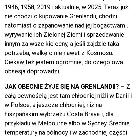
1946, 1958, 2019 i aktualnie, w 2025. Teraz już
nie chodzi o kupowanie Grenlandii, chodzi
natomiast o zapanowanie nad jej bogactwami,
wyrywanie ich Zielonej Ziemi i sprzedawanie
innym za wszelkie ceny, a jeśli zajdzie taka
potrzeba, walkę o nie nawet z Kosmosu.
Ciekaw też jestem ogromnie, do czego owa
obsesja doprowadzi.
JAK OBECNIE ŻYJE SIĘ NA GRENLANDII?
– Z
całą pewnością jest tam chłodniej niźli w Danii i
w Polsce, a jeszcze chłodniej, niż na
hiszpańskim wybrzeżu Costa Brava i, dla
przykładu w Melbourne albo w Sydney. Średnie
temperatury na północy i w zachodniej części