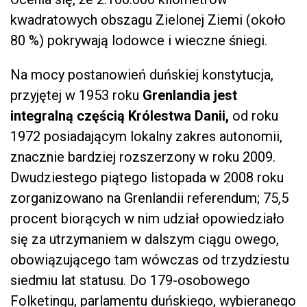
kwadratowych obszagu Zielonej Ziemi (około
80 %) pokrywają lodowce i wieczne śniegi.
Na mocy postanowień duńskiej konstytucja,
przyjętej w 1953 roku
Grenlandia jest
integralną częścią Królestwa Danii,
od roku
1972 posiadającym lokalny zakres autonomii,
znacznie bardziej rozszerzony w roku 2009.
Dwudziestego piątego listopada w 2008 roku
zorganizowano na Grenlandii referendum; 75,5
procent biorących w nim udział opowiedziało
się za utrzymaniem w dalszym ciągu owego,
obowiązującego tam wówczas od trzydziestu
siedmiu lat statusu. Do 179-osobowego
Folketingu, parlamentu duńskiego, wybieranego