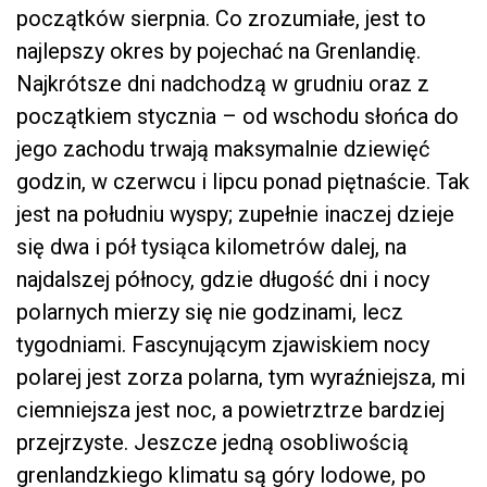
początków sierpnia. Co zrozumiałe, jest to
najlepszy okres by pojechać na Grenlandię.
Najkrótsze dni nadchodzą w grudniu oraz z
początkiem stycznia – od wschodu słońca do
jego zachodu trwają maksymalnie dziewięć
godzin, w czerwcu i lipcu ponad piętnaście. Tak
jest na południu wyspy; zupełnie inaczej dzieje
się dwa i pół tysiąca kilometrów dalej, na
najdalszej północy, gdzie długość dni i nocy
polarnych mierzy się nie godzinami, lecz
tygodniami. Fascynującym zjawiskiem nocy
polarej jest zorza polarna, tym wyraźniejsza, mi
ciemniejsza jest noc, a powietrztrze bardziej
przejrzyste. Jeszcze jedną osobliwością
grenlandzkiego klimatu są góry lodowe, po