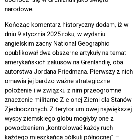
narodowe.
Kończąc komentarz historyczny dodam, iż w
dniu 9 stycznia 2025 roku, w wydaniu
angielskim zacny National Geographic
opublikował dwa obszerne artykuły na temat
amerykańskich zakusów na Grenlandię, oba
autorstwa Jordana Friedmana. Pierwszy z nich
omawia jej bardzo ważne strategiczne
położenie i w związku z nim przeogromne
znaczenie militarne Zielonej Ziemi dla Stanów
Zjednoczonych. Z terytorium owej największej
wyspy ziemskiego globu mogłyby one z
powodzeniem „kontrolować każdy ruch
każdego mieszkańca półkuli północnej” –