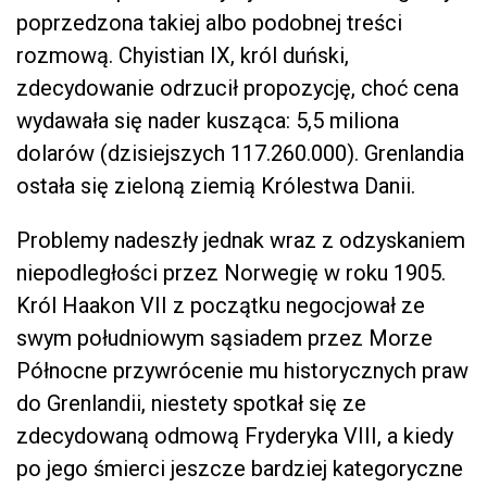
poprzedzona takiej albo podobnej treści
rozmową. Chyistian IX, król duński,
zdecydowanie odrzucił propozycję, choć cena
wydawała się nader kusząca: 5,5 miliona
dolarów (dzisiejszych 117.260.000). Grenlandia
ostała się zieloną ziemią Królestwa Danii.
Problemy nadeszły jednak wraz z odzyskaniem
niepodległości przez Norwegię w roku 1905.
Król Haakon VII z początku negocjował ze
swym południowym sąsiadem przez Morze
Północne przywrócenie mu historycznych praw
do Grenlandii, niestety spotkał się ze
zdecydowaną odmową Fryderyka VIII, a kiedy
po jego śmierci jeszcze bardziej kategoryczne