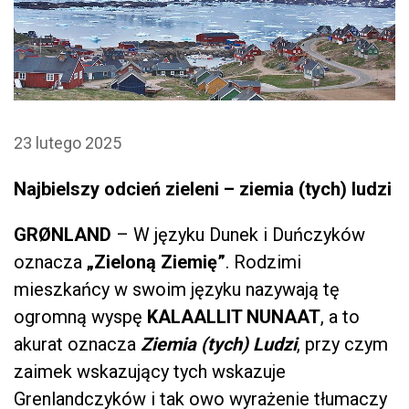
23 lutego 2025
Najbielszy odcień zieleni – ziemia (tych) ludzi
GRØNLAND
– W języku Dunek i Duńczyków
oznacza
„Zieloną Ziemię”
. Rodzimi
mieszkańcy w swoim języku nazywają tę
ogromną wyspę
KALAALLIT NUNAAT
, a to
akurat oznacza
Ziemia (tych) Ludzi
, przy czym
zaimek wskazujący tych wskazuje
Grenlandczyków i tak owo wyrażenie tłumaczy