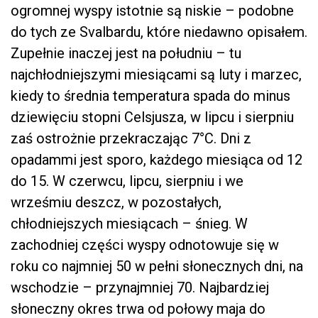
ogromnej wyspy istotnie są niskie – podobne
do tych ze Svalbardu, które niedawno opisałem.
Zupełnie inaczej jest na południu – tu
najchłodniejszymi miesiącami są luty i marzec,
kiedy to średnia temperatura spada do minus
dziewięciu stopni Celsjusza, w lipcu i sierpniu
zaś ostrożnie przekraczając 7°C. Dni z
opadammi jest sporo, każdego miesiąca od 12
do 15. W czerwcu, lipcu, sierpniu i we
wrześmiu deszcz, w pozostałych,
chłodniejszych miesiącach – śnieg. W
zachodniej części wyspy odnotowuje się w
roku co najmniej 50 w pełni słonecznych dni, na
wschodzie – przynajmniej 70. Najbardziej
słoneczny okres trwa od połowy maja do