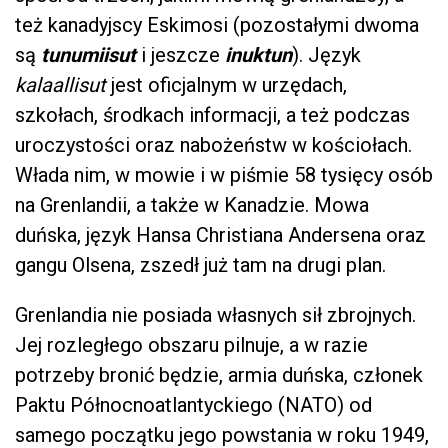
też kanadyjscy Eskimosi (pozostałymi dwoma
są
tunumiisut
i jeszcze
inuktun
). Język
kalaallisut
jest oficjalnym w urzędach,
szkołach, środkach informacji, a też podczas
uroczystości oraz nabożeństw w kościołach.
Włada nim, w mowie i w piśmie 58 tysięcy osób
na Grenlandii, a także w Kanadzie. Mowa
duńska, język Hansa Christiana Andersena oraz
gangu Olsena, zszedł już tam na drugi plan.
Grenlandia nie posiada własnych sił zbrojnych.
Jej rozległego obszaru pilnuje, a w razie
potrzeby bronić będzie, armia duńska, członek
Paktu Północnoatlantyckiego (NATO) od
samego początku jego powstania w roku 1949,