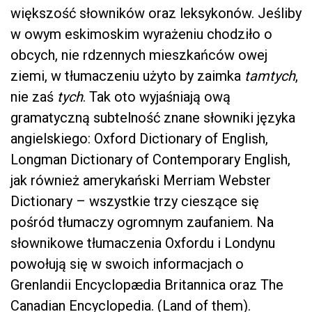
większość słowników oraz leksykonów. Jeśliby
w owym eskimoskim wyrażeniu chodziło o
obcych, nie rdzennych mieszkańców owej
ziemi, w tłumaczeniu użyto by zaimka
tamtych
,
nie zaś
tych
. Tak oto wyjaśniają ową
gramatyczną subtelność znane słowniki języka
angielskiego: Oxford Dictionary of English,
Longman Dictionary of Contemporary English,
jak również amerykański Merriam Webster
Dictionary – wszystkie trzy cieszące się
pośród tłumaczy ogromnym zaufaniem. Na
słownikowe tłumaczenia Oxfordu i Londynu
powołują się w swoich informacjach o
Grenlandii Encyclopædia Britannica oraz The
Canadian Encyclopedia. (Land of them).