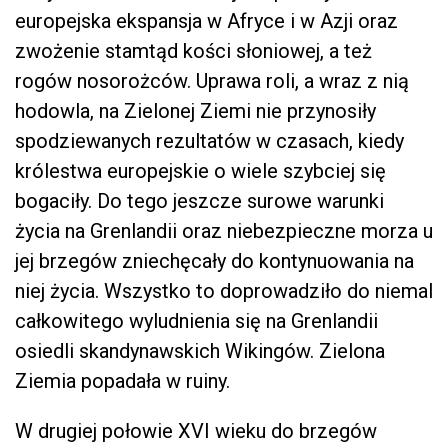
europejska ekspansja w Afryce i w Azji oraz
zwożenie stamtąd kości słoniowej, a też
rogów nosorożców. Uprawa roli, a wraz z nią
hodowla, na Zielonej Ziemi nie przynosiły
spodziewanych rezultatów w czasach, kiedy
królestwa europejskie o wiele szybciej się
bogaciły. Do tego jeszcze surowe warunki
życia na Grenlandii oraz niebezpieczne morza u
jej brzegów zniechęcały do kontynuowania na
niej życia. Wszystko to doprowadziło do niemal
całkowitego wyludnienia się na Grenlandii
osiedli skandynawskich Wikingów. Zielona
Ziemia popadała w ruiny.
W drugiej połowie XVI wieku do brzegów