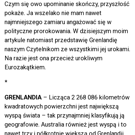
Czym się owo upominanie skończy, przyszłość
pokaże. Ja wszelako nie mam nawet
najmniejszego zamiaru angażować się w
polityczne prorokowania. W dzisiejszym moim
artykule natomiast przedstawię Grenlandię
naszym Czytelnikom ze wszystkimi jej urokami.
Na razie jest ona przecież urokliwym
Eurozakątkiem.
*
GRENLANDIA
– Licząca 2 268 086 kilometrów
kwadratowych powierzchni jest największą
wyspą świata – tak przynajmniej klasyfikują ją
geografowie. Australia również jest wyspą i to
nawet trzy i półkrotnie większą od Grenlandii,