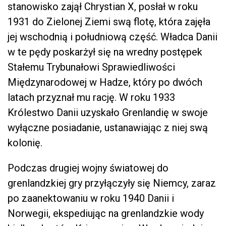
stanowisko zajął Chrystian X, posłał w roku
1931 do Zielonej Ziemi swą flotę, która zajęła
jej wschodnią i południową część. Władca Danii
w te pędy poskarżył się na wredny postępek
Stałemu Trybunałowi Sprawiedliwości
Międzynarodowej w Hadze, który po dwóch
latach przyznał mu rację. W roku 1933
Królestwo Danii uzyskało Grenlandię w swoje
wyłączne posiadanie, ustanawiając z niej swą
kolonię.
Podczas drugiej wojny światowej do
grenlandzkiej gry przyłączyły się Niemcy, zaraz
po zaanektowaniu w roku 1940 Danii i
Norwegii, ekspediując na grenlandzkie wody