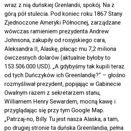
wraz z nią duńskiej Grenlandii, spokój. Na z
górą pół stulecia. Pod koniec roku 1867 Stany
Zjednoczone Ameryki Północnej, zarządzane
wówczas ramieniem prezydenta Andrew
Johnsona, zakupiły od rosyjskiego cara,
Aleksandra II, Alaskę, płacąc mu 7,2 miliona
ówczesnych dolarów (aktualnie byłoby to
153.506.000 USD). „A gdybyśmy tak kupili teraz
od tych Duńczyków ich Greenlandię?” – głośno
rozmyśliwał prezydent, popijając w Gabinecie
Owalnym razem z sekretarzem stanu,
Williamem Henry Sewardem, mocną kawę i
przyglądając się przy tym Google Map.
„Patrzaj-no, Billy. Tu jest nasza Alaska, a tam,
po drugiej stronie ta duńska Greenlandia, pełna