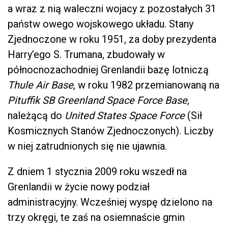
a wraz z nią waleczni wojacy z pozostałych 31
państw owego wojskowego układu. Stany
Zjednoczone w roku 1951, za doby prezydenta
Harry’ego S. Trumana, zbudowały w
północnozachodniej Grenlandii bazę lotniczą
Thule Air Base
, w roku 1982 przemianowaną na
Pituffik SB Greenland Space Force Base
,
należącą do
United States Space Force
(Sił
Kosmicznych Stanów Zjednoczonych). Liczby
w niej zatrudnionych się nie ujawnia.
Z dniem 1 stycznia 2009 roku wszedł na
Grenlandii w życie nowy podział
administracyjny. Wcześniej wyspę dzielono na
trzy okręgi, te zaś na osiemnaście gmin