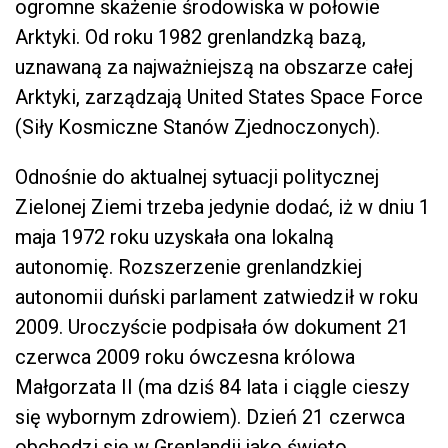
ogromne skażenie środowiska w połowie
Arktyki. Od roku 1982 grenlandzką bazą,
uznawaną za najważniejszą na obszarze całej
Arktyki, zarządzają United States Space Force
(Siły Kosmiczne Stanów Zjednoczonych).
Odnośnie do aktualnej sytuacji politycznej
Zielonej Ziemi trzeba jedynie dodać, iż w dniu 1
maja 1972 roku uzyskała ona lokalną
autonomię. Rozszerzenie grenlandzkiej
autonomii duński parlament zatwiedził w roku
2009. Uroczyście podpisała ów dokument 21
czerwca 2009 roku ówczesna królowa
Małgorzata II (ma dziś 84 lata i ciągle cieszy
się wybornym zdrowiem). Dzień 21 czerwca
obchodzi się w Grenlandii jako święto