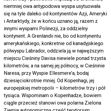
niemniej owa antypodowa wyspa usytuowała
się na tyle daleko od kontynentów Azji, Ameryki
i Antarktydy, że w końcu uznano ją, razem z
innymi wyspami Polinezji, za oddzielny
kontynent. A Grenlandii nie, bo od kontynentu
amerykańskiego, konkretnie od kanadyjskiego
półwyspu Labrador, oddziela ją w najwęższym
miejscu Cieśniny Davisa niewiele ponad trzysta
kilometrów, a na samej jej północy, w Cieśninie
Naresa, przy Wyspie Ellesmere’a, bodaj
dziesięciokrotnie mniej. Od Kopenhagi, jej
europejskiej metropolii – kilometrów trzy i pół
tysiąca. Wspominam o Kopenhadze, bowiem
ciągle przecież stanowi owa polarna Zielona
Ziemia autonomiczną część terytorium