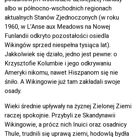
albo w północno-wschodnich regionach
aktualnych Stanów Zjednoczonych (w roku
1960, w L’Anse aux Meadows na Nowej
Funlandii odkryto pozostałości osiedla
Wikingów sprzed niespełna tysiąca lat).
Jakkolwiek się działo, jedno jest pewne: o
Krzysztofie Kolumbie i jego odkrywaniu
Ameryki nikomu, nawet Hiszpanom się nie
śniło. A Wikingowie już tam zakładali swoje
osady.
Wieki średnie upływały na żyznej Zielonej Ziemi
raczej spokojnie. Przybyli ze Skandynawii
Wikingowie, a prócz nich Inuici oraz osadnicy
Thule, trudnili się uprawą ziemi, hodowlą bydła