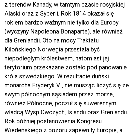
z terenów Kanady, w tamtym czasie rosyjskiej
Alaski oraz z Syberii. Rok 1814 okazał się
rokiem bardzo ważnym nie tylko dla Europy
(wyczyny Napoleona Bonaparte), ale również
dla Grenlandii. Oto na mocy Traktatu
Kilońskiego Norwegia przestała być
niepodległym królestwem, natomiast jej
terytorium przekazane zostało pod panowanie
króla szwedzkiego. W rezultacie duński
monarcha Fryderyk VI, nie musząc liczyć się ze
swym północnym sąsiadem przez morze,
również Północne, poczuł się suwerennym
władcą Wysp Owczych, Islandii oraz Grenlandii.
Rok później postanowienia Kongresu
Wiedeńskiego z pozoru zapewniły Europie, a