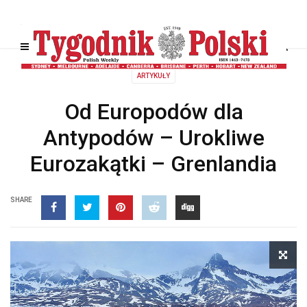
ARTYKUŁY
Od Europodów dla
Antypodów – Urokliwe
Eurozakątki – Grenlandia
SHARE