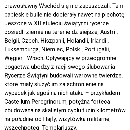
prawosławny Wschód się nie zapuszczali. Tam
papieskie bulle nie docierały nawet na piechotę.
Jeszcze w XII stuleciu świątynni rycerze
posiedli ziemie na terenie dzisiejszej Austrii,
Belgii, Czech, Hiszpanii, Holandii, Irlandii,
Luksemburga, Niemiec, Polski, Portugalii,
Węgier i Włoch. Opływający w przeogromne
bogactwa ubodzy z racji swego ślubowania
Rycerze Świątyni budowali warowne twierdze,
które miały służyć im za schronienie na
wypadek jakiegoś na nich ataku – przykładem
Castellum Peregrinorum, potężna forteca
zbudowana na skalistym cyplu tuzin kilometrów
na południe od Hajfy, wizytówka militarnej
wszechpotęgi Templariuszy.