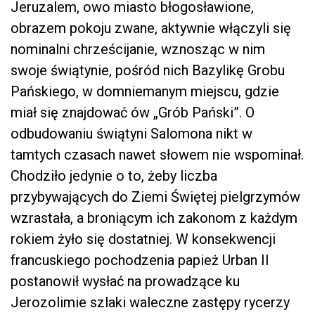
Jeruzalem, owo miasto błogosławione,
obrazem pokoju zwane, aktywnie włączyli się
nominalni chrześcijanie, wznosząc w nim
swoje świątynie, pośród nich Bazylikę Grobu
Pańskiego, w domniemanym miejscu, gdzie
miał się znajdować ów „Grób Pański”. O
odbudowaniu świątyni Salomona nikt w
tamtych czasach nawet słowem nie wspominał.
Chodziło jedynie o to, żeby liczba
przybywających do Ziemi Świętej pielgrzymów
wzrastała, a broniącym ich zakonom z każdym
rokiem żyło się dostatniej. W konsekwencji
francuskiego pochodzenia papież Urban II
postanowił wysłać na prowadzące ku
Jerozolimie szlaki waleczne zastępy rycerzy