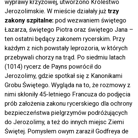
wyprawy krzyżowej, utworzono Królestwo
Jerozolimskie. W mieście działały już
trzy
zakony szpitalne:
pod wezwaniem świętego
Łazarza, świętego Piotra oraz świętego Jana –
ten ostatni będący zakonem rycerskim. Przy
każdym z nich powstały leprozoria, w których
przebywali chorzy na trąd. Po siedmiu latach
(1014) rycerz de Payns powrócił do
Jerozolimy, gdzie spotkał się z Kanonikami
Grobu Świętego. Wygląda na to, że rozmowy z
nimi skłoniły 45-letniego Francuza do podjęcia
prób założenia zakonu rycerskiego dla ochrony
bezpieczeństwa pielgrzymów podróżujących
do Jerozolimy, a też do innych miejsc Ziemi
Świętej. Pomysłem owym zaraził Godfreya de