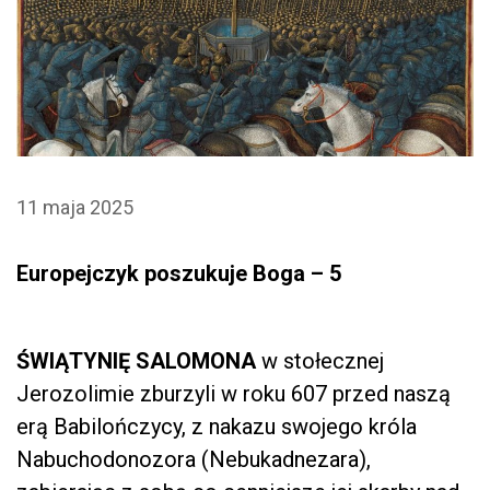
11 maja 2025
Europejczyk poszukuje Boga – 5
ŚWIĄTYNIĘ SALOMONA
w stołecznej
Jerozolimie zburzyli w roku 607 przed naszą
erą Babilończycy, z nakazu swojego króla
Nabuchodonozora (Nebukadnezara),