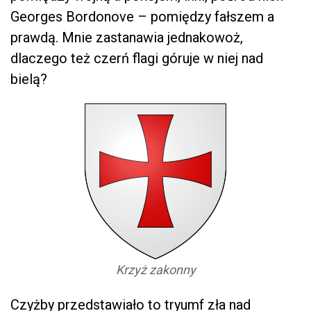
Georges Bordonove – pomiędzy fałszem a
prawdą. Mnie zastanawia jednakowoż,
dlaczego też czerń flagi góruje w niej nad
bielą?
Krzyż zakonny
Czyżby przedstawiało to tryumf zła nad