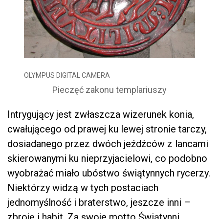
OLYMPUS DIGITAL CAMERA
Pieczęć zakonu templariuszy
Intrygujący jest zwłaszcza wizerunek konia,
cwałującego od prawej ku lewej stronie tarczy,
dosiadanego przez dwóch jeźdźców z lancami
skierowanymi ku nieprzyjacielowi, co podobno
wyobrażać miało ubóstwo świątynnych rycerzy.
Niektórzy widzą w tych postaciach
jednomyślność i braterstwo, jeszcze inni –
zbroję i habit. Za swoje motto Świątynni