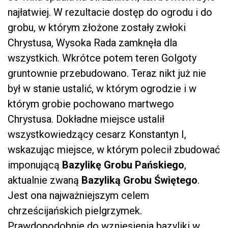
najłatwiej. W rezultacie dostęp do ogrodu i do
grobu, w którym złożone zostały zwłoki
Chrystusa, Wysoka Rada zamknęła dla
wszystkich. Wkrótce potem teren Golgoty
gruntownie przebudowano. Teraz nikt już nie
był w stanie ustalić, w którym ogrodzie i w
którym grobie pochowano martwego
Chrystusa. Dokładne miejsce ustalił
wszystkowiedzący cesarz Konstantyn I,
wskazując miejsce, w którym polecił zbudować
imponującą
Bazylikę Grobu Pańskiego
,
aktualnie zwaną
Bazyliką Grobu Świętego
.
Jest ona najważniejszym celem
chrześcijańskich pielgrzymek.
Prawdopodobnie do wzniesienia bazyliki w