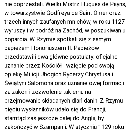
nie poprzestali. Wielki Mistrz Hugues de Payns,
w towarzystwie Godfreya de Saint Omer oraz
trzech innych zaufanych mnichów, w roku 1127
wyruszyli w podróż na Zachód, w poszukiwaniu
poparcia. W Rzymie spotkali się z samym
papieżem Honoriuszem II. Papieżowi
przedstawili dwa główne postulaty: oficjalne
uznanie przez Kościół i wzięcie pod swoją
opiekę Milicji Ubogich Rycerzy Chrystusa i
Świątyni Salomona oraz uznanie owej formacji
za zakon i zezwolenie takiemu na
przejmowanie składanych dlań danin. Z Rzymu
pięciu wysłanników udało się do Francji,
stamtąd zaś jeszcze dalej do Anglii, by
zakończyć w Szampanii. W styczniu 1129 roku