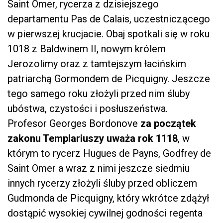
Saint Omer, rycerza z dzisiejszego
departamentu Pas de Calais, uczestniczącego
w pierwszej krucjacie. Obaj spotkali się w roku
1018 z Baldwinem II, nowym królem
Jerozolimy oraz z tamtejszym łacińskim
patriarchą Gormondem de Picquigny. Jeszcze
tego samego roku złożyli przed nim śluby
ubóstwa, czystości i posłuszeństwa.
Profesor Georges Bordonove
za początek
zakonu Templariuszy uważa rok 1118
, w
którym to rycerz Hugues de Payns, Godfrey de
Saint Omer a wraz z nimi jeszcze siedmiu
innych rycerzy złożyli śluby przed obliczem
Gudmonda de Picquigny, który wkrótce zdążył
dostąpić wysokiej cywilnej godności regenta