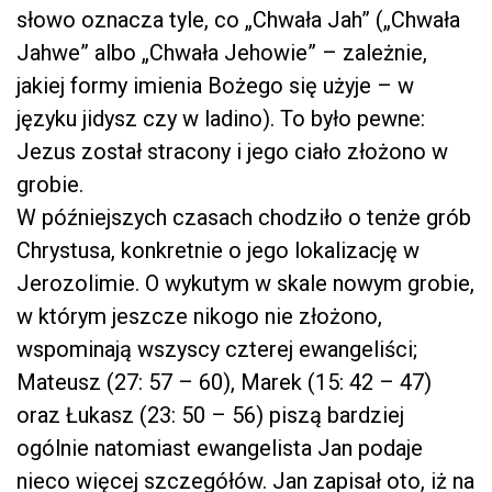
słowo oznacza tyle, co „Chwała Jah” („Chwała
Jahwe” albo „Chwała Jehowie” – zależnie,
jakiej formy imienia Bożego się użyje – w
języku jidysz czy w ladino). To było pewne:
Jezus został stracony i jego ciało złożono w
grobie.
W późniejszych czasach chodziło o tenże grób
Chrystusa, konkretnie o jego lokalizację w
Jerozolimie. O wykutym w skale nowym grobie,
w którym jeszcze nikogo nie złożono,
wspominają wszyscy czterej ewangeliści;
Mateusz (27: 57 – 60), Marek (15: 42 – 47)
oraz Łukasz (23: 50 – 56) piszą bardziej
ogólnie natomiast ewangelista Jan podaje
nieco więcej szczegółów. Jan zapisał oto, iż na