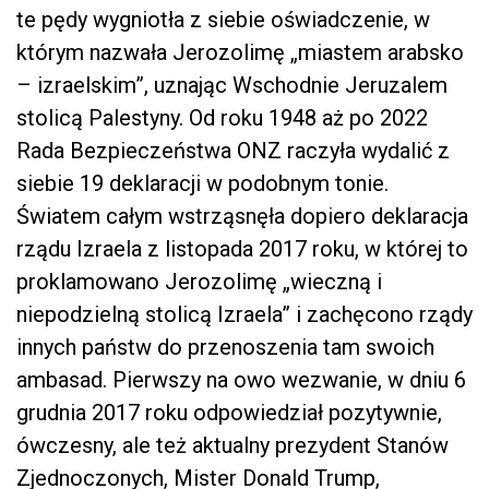
te pędy wygniotła z siebie oświadczenie, w
którym nazwała Jerozolimę „miastem arabsko
– izraelskim”, uznając Wschodnie Jeruzalem
stolicą Palestyny. Od roku 1948 aż po 2022
Rada Bezpieczeństwa ONZ raczyła wydalić z
siebie 19 deklaracji w podobnym tonie.
Światem całym wstrząsnęła dopiero deklaracja
rządu Izraela z listopada 2017 roku, w której to
proklamowano Jerozolimę „wieczną i
niepodzielną stolicą Izraela” i zachęcono rządy
innych państw do przenoszenia tam swoich
ambasad. Pierwszy na owo wezwanie, w dniu 6
grudnia 2017 roku odpowiedział pozytywnie,
ówczesny, ale też aktualny prezydent Stanów
Zjednoczonych, Mister Donald Trump,