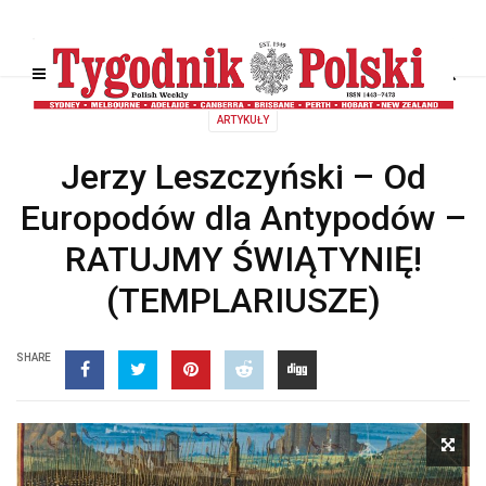
ARTYKUŁY
Jerzy Leszczyński – Od
Europodów dla Antypodów –
RATUJMY ŚWIĄTYNIĘ!
(TEMPLARIUSZE)
SHARE