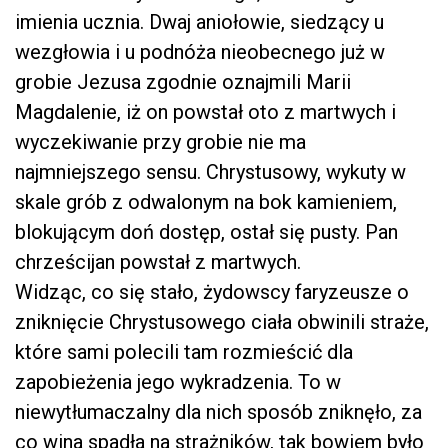
imienia ucznia. Dwaj aniołowie, siedzący u
wezgłowia i u podnóża nieobecnego już w
grobie Jezusa zgodnie oznajmili Marii
Magdalenie, iż on powstał oto z martwych i
wyczekiwanie przy grobie nie ma
najmniejszego sensu. Chrystusowy, wykuty w
skale grób z odwalonym na bok kamieniem,
blokującym doń dostęp, ostał się pusty. Pan
chrześcijan powstał z martwych.
Widząc, co się stało, żydowscy faryzeusze o
zniknięcie Chrystusowego ciała obwinili straże,
które sami polecili tam rozmieścić dla
zapobieżenia jego wykradzenia. To w
niewytłumaczalny dla nich sposób zniknęło, za
co wina spadła na strażników, tak bowiem było