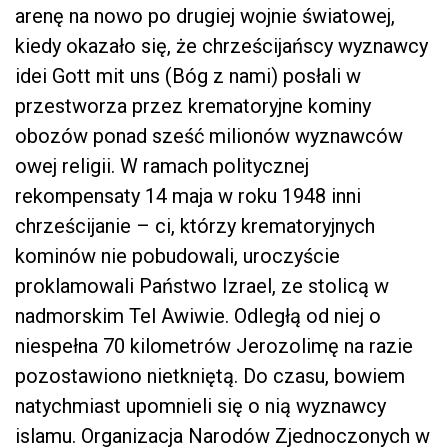
arenę na nowo po drugiej wojnie światowej,
kiedy okazało się, że chrześcijańscy wyznawcy
idei Gott mit uns (Bóg z nami) posłali w
przestworza przez krematoryjne kominy
obozów ponad sześć milionów wyznawców
owej religii. W ramach politycznej
rekompensaty 14 maja w roku 1948 inni
chrześcijanie – ci, którzy krematoryjnych
kominów nie pobudowali, uroczyście
proklamowali Państwo Izrael, ze stolicą w
nadmorskim Tel Awiwie. Odległą od niej o
niespełna 70 kilometrów Jerozolimę na razie
pozostawiono nietkniętą. Do czasu, bowiem
natychmiast upomnieli się o nią wyznawcy
islamu. Organizacja Narodów Zjednoczonych w