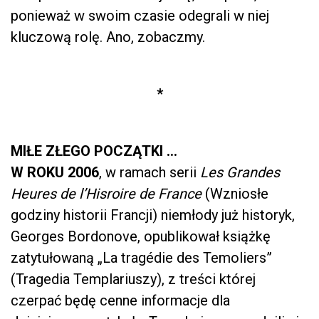
ponieważ w swoim czasie odegrali w niej
kluczową rolę. Ano, zobaczmy.
*
MIŁE ZŁEGO POCZĄTKI …
W ROKU 2006
, w ramach serii
Les Grandes
Heures de l’Hisroire de France
(Wzniosłe
godziny historii Francji) niemłody już historyk,
Georges Bordonove, opublikował książkę
zatytułowaną „La tragédie des Temoliers”
(Tragedia Templariuszy), z treści której
czerpać będę cenne informacje dla