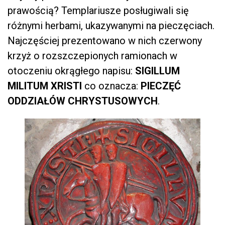
prawością? Templariusze posługiwali się
różnymi herbami, ukazywanymi na pieczęciach.
Najczęściej prezentowano w nich czerwony
krzyż o rozszczepionych ramionach w
otoczeniu okrągłego napisu:
SIGILLUM
MILITUM XRISTI
co oznacza:
PIECZĘĆ
ODDZIAŁÓW CHRYSTUSOWYCH
.