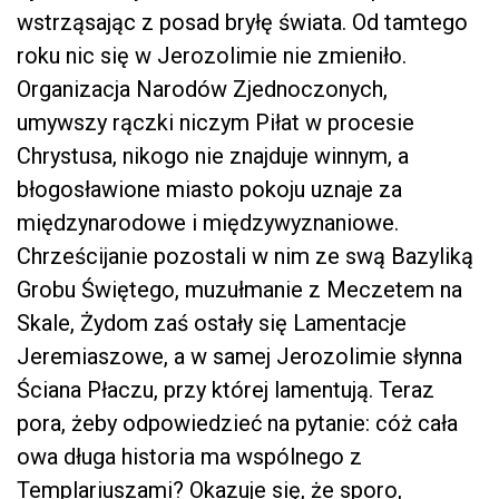
wstrząsając z posad bryłę świata. Od tamtego
roku nic się w Jerozolimie nie zmieniło.
Organizacja Narodów Zjednoczonych,
umywszy rączki niczym Piłat w procesie
Chrystusa, nikogo nie znajduje winnym, a
błogosławione miasto pokoju uznaje za
międzynarodowe i międzywyznaniowe.
Chrześcijanie pozostali w nim ze swą Bazyliką
Grobu Świętego, muzułmanie z Meczetem na
Skale, Żydom zaś ostały się Lamentacje
Jeremiaszowe, a w samej Jerozolimie słynna
Ściana Płaczu, przy której lamentują. Teraz
pora, żeby odpowiedzieć na pytanie: cóż cała
owa długa historia ma wspólnego z
Templariuszami? Okazuje się, że sporo,