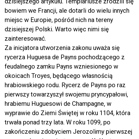
dzisiejszego artykułu. Templariusze zrodzili się
bowiem we Francji, ale dotarli do wielu innych
miejsc w Europie, pośród nich na tereny
dzisiejszej Polski. Warto więc nimi się
zainteresować.
Za inicjatora utworzenia zakonu uważa się
rycerza Huguesa de Payns pochodzącego z
feudalnego zamku Payns wzniesionego w
okoicach Troyes, będącego własnością
hrabiowskiego rodu. Rycerz de Payns po raz
pierwszy towarzyszył swojemu pryncypałowi,
hrabiemu Huguesowi de Champagne, w
wyprawie do Ziemi Świętej w roku 1104, która
trwała ponad trzy lata. W roku 1099, po
zakończeniu zdobyciem Jerozolimy pierwszej