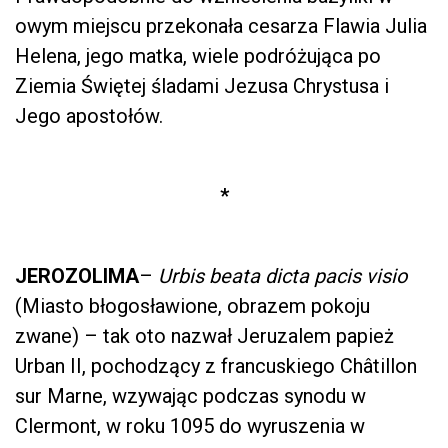
owym miejscu przekonała cesarza Flawia Julia
Helena, jego matka, wiele podróżująca po
Ziemia Świętej śladami Jezusa Chrystusa i
Jego apostołów.
*
JEROZOLIMA
–
Urbis beata dicta pacis visio
(Miasto błogosławione, obrazem pokoju
zwane) – tak oto nazwał Jeruzalem papież
Urban II, pochodzący z francuskiego Châtillon
sur Marne, wzywając podczas synodu w
Clermont, w roku 1095 do wyruszenia w