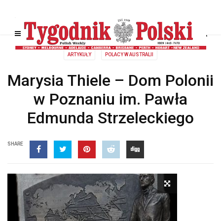
ARTYKUŁY
POLACY W AUSTRALII
Marysia Thiele – Dom Polonii
w Poznaniu im. Pawła
Edmunda Strzeleckiego
SHARE