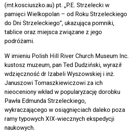
(mt.kosciuszko.au) pt. „P.E. Strzelecki w
pamięci Wielkopolan – od Roku Strzeleckiego
do Dni Strzeleckiego”, ukazująca pomniki,
tablice oraz miejsca związane z jego
podróżami.
W imieniu Polish Hill River Church Museum Inc.
kustosz muzeum, pan Ted Dudziński, wyraził
wdzięczność dr Izabeli Wyszowskiej i inż.
Januszowi Tomaszkiewiczowi za ich
nieoceniony wkład w popularyzację dorobku
Pawła Edmunda Strzeleckiego,
wykraczającego w osiągnięciach daleko poza
ramy typowych XIX-wiecznych ekspedycji
naukowych.