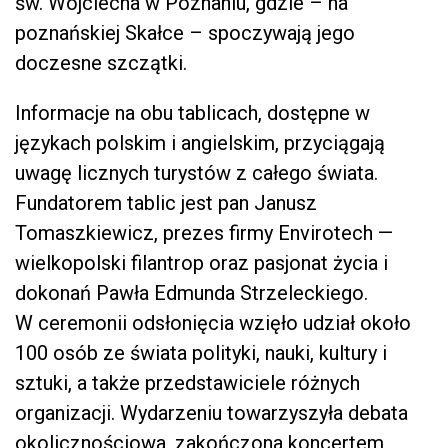
św. Wojciecha w Poznaniu, gdzie – na
poznańskiej Skałce – spoczywają jego
doczesne szczątki.
Informacje na obu tablicach, dostępne w
językach polskim i angielskim, przyciągają
uwagę licznych turystów z całego świata.
Fundatorem tablic jest pan Janusz
Tomaszkiewicz, prezes firmy Envirotech —
wielkopolski filantrop oraz pasjonat życia i
dokonań Pawła Edmunda Strzeleckiego.
W ceremonii odsłonięcia wzięło udział około
100 osób ze świata polityki, nauki, kultury i
sztuki, a także przedstawiciele różnych
organizacji. Wydarzeniu towarzyszyła debata
okolicznościowa, zakończona koncertem