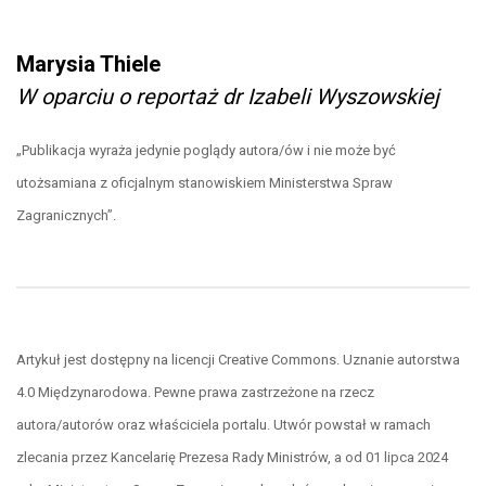
Marysia Thiele
W oparciu o reportaż dr Izabeli Wyszowskiej
„Publikacja wyraża jedynie poglądy autora/ów i nie może być
utożsamiana z oficjalnym stanowiskiem Ministerstwa Spraw
Zagranicznych”.
Artykuł jest dostępny na licencji Creative Commons. Uznanie autorstwa
4.0 Międzynarodowa. Pewne prawa zastrzeżone na rzecz
autora/autorów oraz właściciela portalu. Utwór powstał w ramach
zlecania przez Kancelarię Prezesa Rady Ministrów, a od 01 lipca 2024