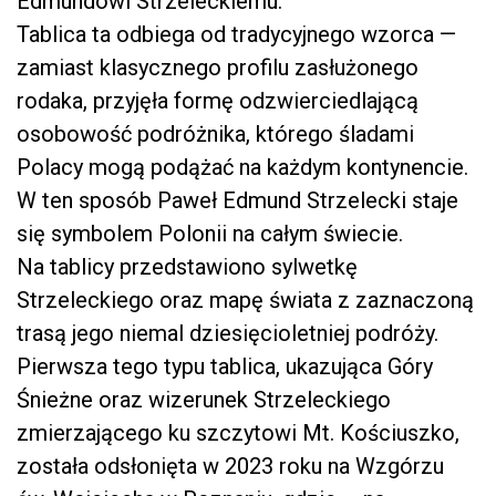
Edmundowi Strzeleckiemu.
Tablica ta odbiega od tradycyjnego wzorca —
zamiast klasycznego profilu zasłużonego
rodaka, przyjęła formę odzwierciedlającą
osobowość podróżnika, którego śladami
Polacy mogą podążać na każdym kontynencie.
W ten sposób Paweł Edmund Strzelecki staje
się symbolem Polonii na całym świecie.
Na tablicy przedstawiono sylwetkę
Strzeleckiego oraz mapę świata z zaznaczoną
trasą jego niemal dziesięcioletniej podróży.
Pierwsza tego typu tablica, ukazująca Góry
Śnieżne oraz wizerunek Strzeleckiego
zmierzającego ku szczytowi Mt. Kościuszko,
została odsłonięta w 2023 roku na Wzgórzu