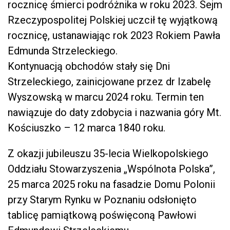
rocznicę śmierci podróżnika w roku 2023. Sejm
Rzeczypospolitej Polskiej uczcił tę wyjątkową
rocznicę, ustanawiając rok 2023 Rokiem Pawła
Edmunda Strzeleckiego.
Kontynuacją obchodów stały się Dni
Strzeleckiego, zainicjowane przez dr Izabelę
Wyszowską w marcu 2024 roku. Termin ten
nawiązuje do daty zdobycia i nazwania góry Mt.
Kościuszko – 12 marca 1840 roku.
Z okazji jubileuszu 35-lecia Wielkopolskiego
Oddziału Stowarzyszenia „Wspólnota Polska”,
25 marca 2025 roku na fasadzie Domu Polonii
przy Starym Rynku w Poznaniu odsłonięto
tablicę pamiątkową poświęconą Pawłowi