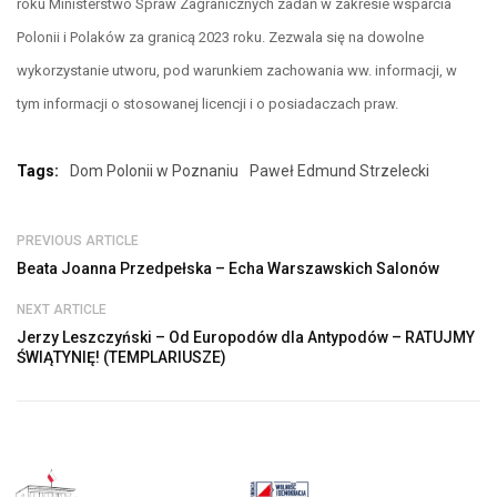
roku Ministerstwo Spraw Zagranicznych zadań w zakresie wsparcia
Polonii i Polaków za granicą 2023 roku. Zezwala się na dowolne
wykorzystanie utworu, pod warunkiem zachowania ww. informacji, w
tym informacji o stosowanej licencji i o posiadaczach praw.
Tags:
Dom Polonii w Poznaniu
Paweł Edmund Strzelecki
PREVIOUS ARTICLE
Beata Joanna Przedpełska – Echa Warszawskich Salonów
NEXT ARTICLE
Jerzy Leszczyński – Od Europodów dla Antypodów – RATUJMY
ŚWIĄTYNIĘ! (TEMPLARIUSZE)