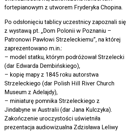
fortepianowym z utworem Fryderyka Chopina.
Po odsłonięciu tablicy uczestnicy zapoznali się
z wystawą pt. „Dom Polonii w Poznaniu –
Patronowi Pawłowi Strzeleckiemu”, na której
zaprezentowano m.in.:
– model statku, którym podróżował Strzelecki
(dar Edwarda Dembińskiego),
– kopię mapy z 1845 roku autorstwa
Strzeleckiego (dar Polish Hill River Church
Museum z Adelajdy),
– miniaturę pomnika Strzeleckiego z
Jindabyne w Australii (dar Jana Kulczyka).
Zakończenie uroczystości uświetniła
prezentacja audiowizualna Zdzisława Leliwy