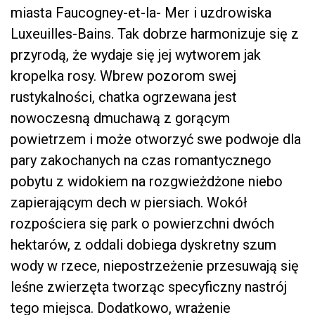
miasta Faucogney-et-la- Mer i uzdrowiska
Luxeuilles-Bains. Tak dobrze harmonizuje się z
przyrodą, że wydaje się jej wytworem jak
kropelka rosy. Wbrew pozorom swej
rustykalności, chatka ogrzewana jest
nowoczesną dmuchawą z gorącym
powietrzem i może otworzyć swe podwoje dla
pary zakochanych na czas romantycznego
pobytu z widokiem na rozgwieżdżone niebo
zapierającym dech w piersiach. Wokół
rozpościera się park o powierzchni dwóch
hektarów, z oddali dobiega dyskretny szum
wody w rzece, niepostrzeżenie przesuwają się
leśne zwierzęta tworząc specyficzny nastrój
tego miejsca. Dodatkowo, wrażenie