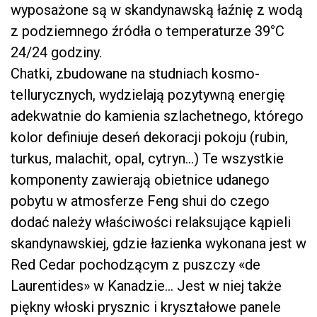
wyposażone są w skandynawską łaźnię z wodą
z podziemnego źródła o temperaturze 39°C
24/24 godziny.
Chatki, zbudowane na studniach kosmo-
tellurycznych, wydzielają pozytywną energię
adekwatnie do kamienia szlachetnego, którego
kolor definiuje deseń dekoracji pokoju (rubin,
turkus, malachit, opal, cytryn…) Te wszystkie
komponenty zawierają obietnice udanego
pobytu w atmosferze Feng shui do czego
dodać należy właściwości relaksujące kąpieli
skandynawskiej, gdzie łazienka wykonana jest w
Red Cedar pochodzącym z puszczy «de
Laurentides» w Kanadzie… Jest w niej także
piękny włoski prysznic i kryształowe panele