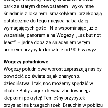
park ze starym drzewostanem i wykwintne
śniadanie z lokalnymi smakołykami przekonają
ostatecznie do tego miejsca najbardziej
wymagających gości. Nie wspominając już o
wspaniałej panoramie na Wogezy. „Las but not
least” – jedna doba ze śniadaniem w tym
uroczym przybytku kosztuje od 90 € wzwyż.
Wogezy południowe
Wogezy południowe wprost zapraszają nas by
powrócić do świata bajek znanych z
dzieciństwa. I tak, noc możemy spędzić w
chatce Baby Jagi z drewna zbudowanej, a
klepkami pokrytej! Ten leśny przybytek
przysiadł na brzegach rzeki Breuchin w pobliżu