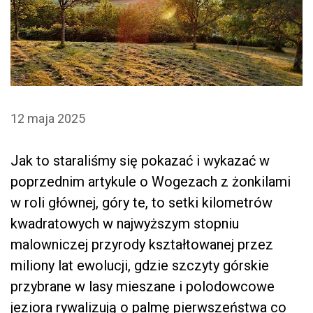
12 maja 2025
Jak to staraliśmy się pokazać i wykazać w
poprzednim artykule o Wogezach z żonkilami
w roli głównej, góry te, to setki kilometrów
kwadratowych w najwyższym stopniu
malowniczej przyrody kształtowanej przez
miliony lat ewolucji, gdzie szczyty górskie
przybrane w lasy mieszane i polodowcowe
jeziora rywalizują o palmę pierwszeństwa co