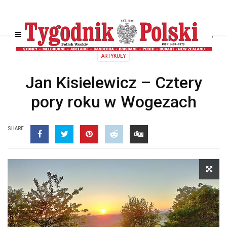
ARTYKUŁY
Jan Kisielewicz – Cztery
pory roku w Wogezach
SHARE