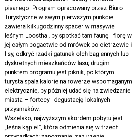
pisanego! Program opracowany przez Biuro
Turystyczne w swym pierwszym punkcie
zawiera kilkugodzinny spacer w masywie
leśnym Loosthal, by spotkać tam faunę i florę w
jej całym bogactwie od mrówek po cietrzewie i
lisy, odkryć rzadki gatunek olch bagiennych lub
dyskretnych mieszkańców lasu; drugim
punktem programu jest piknik, po którym
turysta spala kalorie na rowerze wspomaganym
elektrycznie, by później udać się na zwiedzanie
miasta – fortecy i degustację lokalnych
przysmaków.
Wszelako, najwyższym akordem pobytu jest
„leśna kąpiel”, która odmienia się w trzech
przypadkach: zapoznanie, zanurzenie,