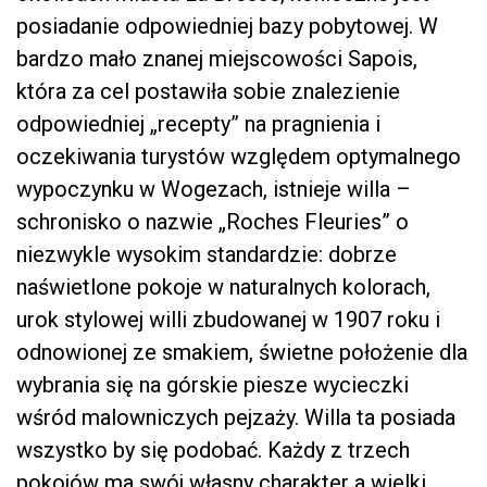
posiadanie odpowiedniej bazy pobytowej. W
bardzo mało znanej miejscowości Sapois,
która za cel postawiła sobie znalezienie
odpowiedniej „recepty” na pragnienia i
oczekiwania turystów względem optymalnego
wypoczynku w Wogezach, istnieje willa –
schronisko o nazwie „Roches Fleuries” o
niezwykle wysokim standardzie: dobrze
naświetlone pokoje w naturalnych kolorach,
urok stylowej willi zbudowanej w 1907 roku i
odnowionej ze smakiem, świetne położenie dla
wybrania się na górskie piesze wycieczki
wśród malowniczych pejzaży. Willa ta posiada
wszystko by się podobać. Każdy z trzech
pokojów ma swój własny charakter a wielki