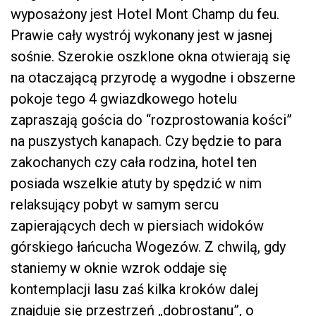
wyposażony jest Hotel Mont Champ du feu.
Prawie cały wystrój wykonany jest w jasnej
sośnie. Szerokie oszklone okna otwierają się
na otaczającą przyrodę a wygodne i obszerne
pokoje tego 4 gwiazdkowego hotelu
zapraszają gościa do “rozprostowania kości”
na puszystych kanapach. Czy będzie to para
zakochanych czy cała rodzina, hotel ten
posiada wszelkie atuty by spędzić w nim
relaksujący pobyt w samym sercu
zapierających dech w piersiach widoków
górskiego łańcucha Wogezów. Z chwilą, gdy
staniemy w oknie wzrok oddaje się
kontemplacji lasu zaś kilka kroków dalej
znajduje się przestrzeń „dobrostanu”, o