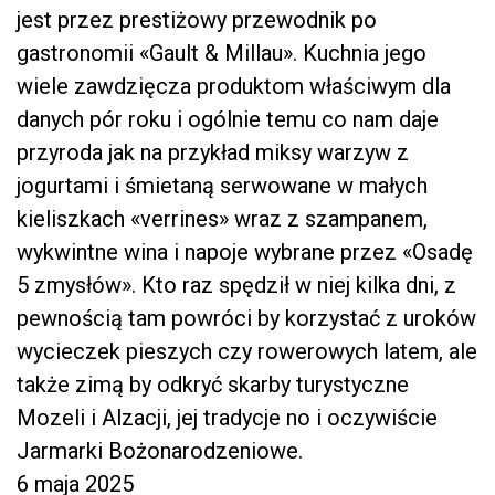
jest przez prestiżowy przewodnik po
gastronomii «Gault & Millau». Kuchnia jego
wiele zawdzięcza produktom właściwym dla
danych pór roku i ogólnie temu co nam daje
przyroda jak na przykład miksy warzyw z
jogurtami i śmietaną serwowane w małych
kieliszkach «verrines» wraz z szampanem,
wykwintne wina i napoje wybrane przez «Osadę
5 zmysłów». Kto raz spędził w niej kilka dni, z
pewnością tam powróci by korzystać z uroków
wycieczek pieszych czy rowerowych latem, ale
także zimą by odkryć skarby turystyczne
Mozeli i Alzacji, jej tradycje no i oczywiście
Jarmarki Bożonarodzeniowe.
6 maja 2025