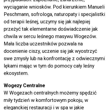
wyciąganie wniosków. Pod kierunkiem Manueli
Peschmann, sofrologa, naturopaty i specjalistki
od terapii leśnej, uczymy się jak najlepiej
przeżyć tak elementarne doświadczenie jak
chwila w sercu leśnego masywu Wogezów.
Mała liczba uczestników pozwala na
docenienie ciszy, uczenie się jak wyostrzyć
swe zmysły lub na konfrontację z odwiecznymi
lękami mając w tym do pomocy cały leśny
ekosystem.
Wogezy Centralne
W Wogezach centralnych możemy spędzić
miły tydzień w komfortowym pokoju, w
eleganckiej restauracji i w spa w jakie