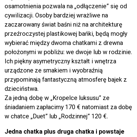
osamotnienia pozwala na „odłączenie” się od
cywilizacji. Osoby bardziej wrażliwe na
zaczarowany świat baśni niż na architekturę
przeźroczystej plastikowej bańki, będą mogły
wybierać między dwoma chatkami z drewna
położonymi w pobliżu: we dwoje lub w rodzinie.
Ich piękny asymetryczny kształt i wnętrza
urządzone ze smakiem i wyobraźnią
przypominają fantastyczną atmosferę bajek z
dzieciństwa.
Za jedną dobę w „Kropelce luksusu” ze
śniadaniem zapłacimy 170 € natomiast za dobę
w chatce „Duet” lub „Rodzinnej” 120 €.
Jedna chatka plus druga chatka i powstaje