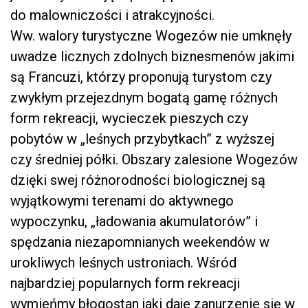
do malowniczości i atrakcyjności.
Ww. walory turystyczne Wogezów nie umknęły
uwadze licznych zdolnych biznesmenów jakimi
są Francuzi, którzy proponują turystom czy
zwykłym przejezdnym bogatą gamę różnych
form rekreacji, wycieczek pieszych czy
pobytów w „leśnych przybytkach” z wyższej
czy średniej półki. Obszary zalesione Wogezów
dzięki swej różnorodności biologicznej są
wyjątkowymi terenami do aktywnego
wypoczynku, „ładowania akumulatorów” i
spędzania niezapomnianych weekendów w
urokliwych leśnych ustroniach. Wśród
najbardziej popularnych form rekreacji
wymieńmy błogostan jaki daje zanurzenie się w