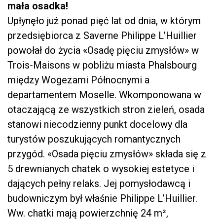
mała osadka!
Upłynęło już ponad pięć lat od dnia, w którym
przedsiębiorca z Saverne Philippe L’Huillier
powołał do życia «Osadę pięciu zmysłów» w
Trois-Maisons w pobliżu miasta Phalsbourg
między Wogezami Północnymi a
departamentem Moselle. Wkomponowana w
otaczającą ze wszystkich stron zieleń, osada
stanowi niecodzienny punkt docelowy dla
turystów poszukujących romantycznych
przygód. «Osada pięciu zmysłów» składa się z
5 drewnianych chatek o wysokiej estetyce i
dających pełny relaks. Jej pomysłodawcą i
budowniczym był właśnie Philippe L’Huillier.
Ww. chatki mają powierzchnię 24 m²,