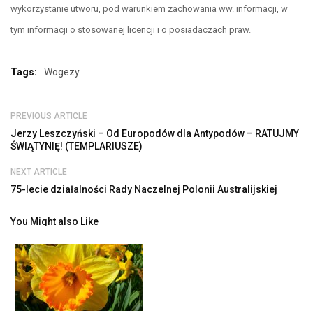
wykorzystanie utworu, pod warunkiem zachowania ww. informacji, w
tym informacji o stosowanej licencji i o posiadaczach praw.
Tags:
Wogezy
PREVIOUS ARTICLE
Jerzy Leszczyński – Od Europodów dla Antypodów – RATUJMY
ŚWIĄTYNIĘ! (TEMPLARIUSZE)
NEXT ARTICLE
75-lecie działalności Rady Naczelnej Polonii Australijskiej
You Might also Like