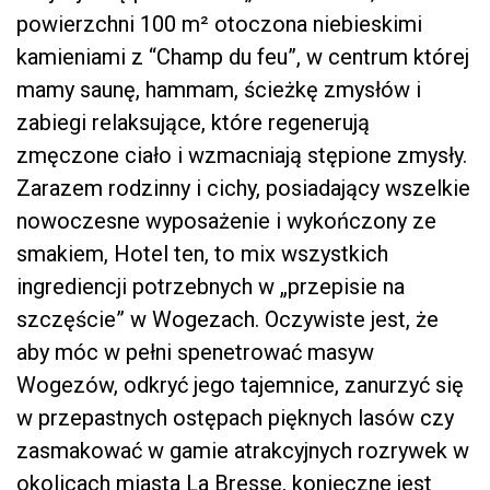
powierzchni 100 m² otoczona niebieskimi
kamieniami z “Champ du feu”, w centrum której
mamy saunę, hammam, ścieżkę zmysłów i
zabiegi relaksujące, które regenerują
zmęczone ciało i wzmacniają stępione zmysły.
Zarazem rodzinny i cichy, posiadający wszelkie
nowoczesne wyposażenie i wykończony ze
smakiem, Hotel ten, to mix wszystkich
ingrediencji potrzebnych w „przepisie na
szczęście” w Wogezach. Oczywiste jest, że
aby móc w pełni spenetrować masyw
Wogezów, odkryć jego tajemnice, zanurzyć się
w przepastnych ostępach pięknych lasów czy
zasmakować w gamie atrakcyjnych rozrywek w
okolicach miasta La Bresse, konieczne jest