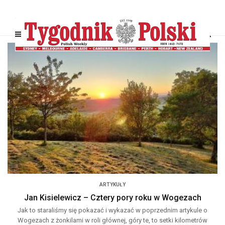
ARTYKUŁY
Jan Kisielewicz – Cztery pory roku w Wogezach
Jak to staraliśmy się pokazać i wykazać w poprzednim artykule o
Wogezach z żonkilami w roli głównej, góry te, to setki kilometrów