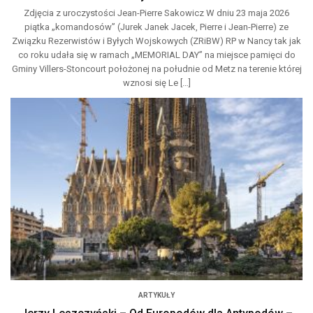
Zdjęcia z uroczystości Jean-Pierre Sakowicz W dniu 23 maja 2026
piątka „komandosów” (Jurek Janek Jacek, Pierre i Jean-Pierre) ze
Związku Rezerwistów i Byłych Wojskowych (ZRiBW) RP w Nancy tak jak
co roku udała się w ramach „MEMORIAL DAY” na miejsce pamięci do
Gminy Villers-Stoncourt położonej na południe od Metz na terenie której
wznosi się Le […]
ARTYKUŁY