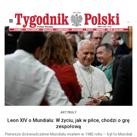
ARTYKUŁY
Leon XIV o Mundialu: W życiu, jak w piłce, chodzi o grę
zespołową
Pierwsze doświadczenie Mundialu miałem w 1982 roku – był to Mundial