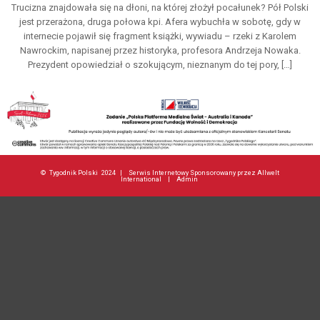
Trucizna znajdowała się na dłoni, na której złożył pocałunek? Pół Polski
jest przerażona, druga połowa kpi. Afera wybuchła w sobotę, gdy w
internecie pojawił się fragment książki, wywiadu – rzeki z Karolem
Nawrockim, napisanej przez historyka, profesora Andrzeja Nowaka.
Prezydent opowiedział o szokującym, nieznanym do tej pory, […]
©
Tygodnik Polski
2024 |
Serwis Internetowy Sponsorowany przez Allwelt
International
|
Admin