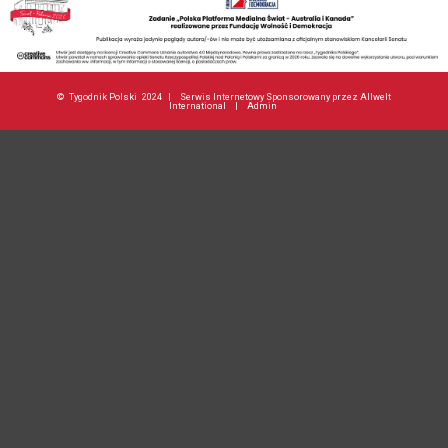
©
Tygodnik Polski
2024 |
Serwis Internetowy Sponsorowany przez Allwelt
International
|
Admin