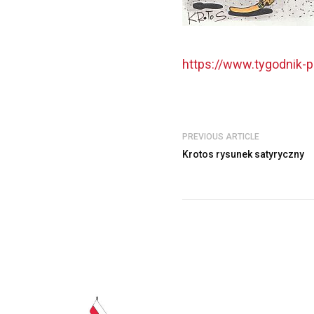
https://www.tygodnik-
PREVIOUS ARTICLE
Krotos rysunek satyryczny