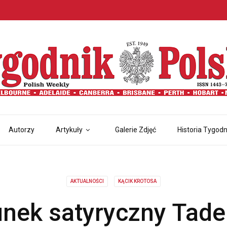
Autorzy
Artykuły
Galerie Zdjęć
Historia Tygodn
AKTUALNOŚCI
KĄCIK KROTOSA
nek satyryczny Tad