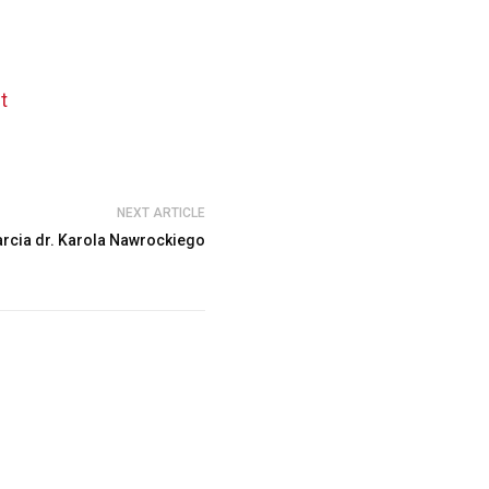
t
NEXT ARTICLE
rcia dr. Karola Nawrockiego