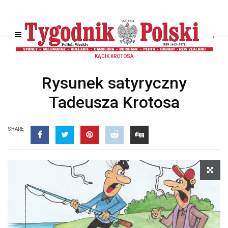
KĄCIK KROTOSA
Rysunek satyryczny
Tadeusza Krotosa
SHARE