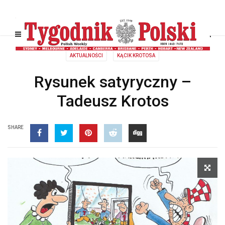
AKTUALNOŚCI
KĄCIK KROTOSA
Rysunek satyryczny –
Tadeusz Krotos
SHARE