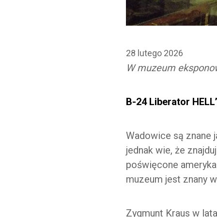
28 lutego 2026
W muzeum eksponowan
B-24 Liberator HEL
Wadowice są znane ja
jednak wie, że znajdu
poświęcone amerykań
muzeum jest znany w
Zygmunt Kraus w lata