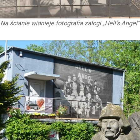
Na ścianie widnieje fotografia załogi „Hell’s Angel”