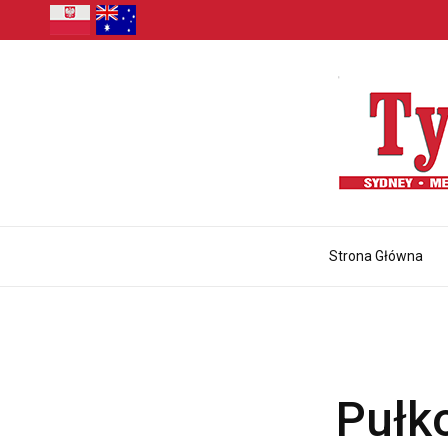
Strona Główna
Pułk