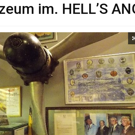
zeum im. HELL’S AN