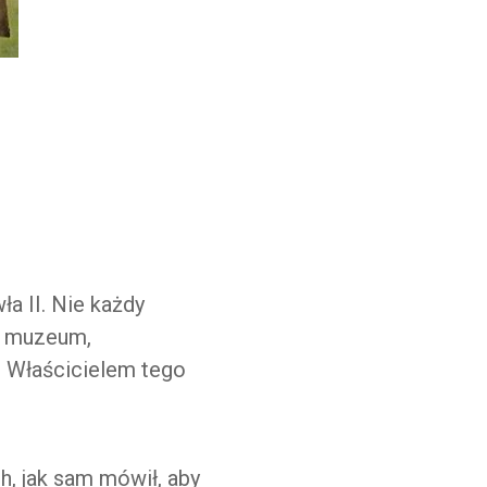
a II. Nie każdy
ne muzeum,
. Właścicielem tego
, jak sam mówił, aby