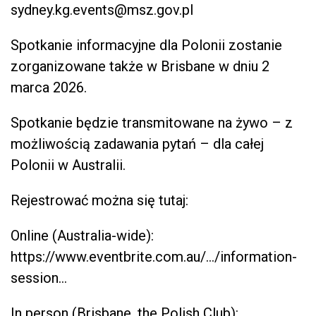
sydney.kg.events@msz.gov.pl
Spotkanie informacyjne dla Polonii zostanie
zorganizowane także w Brisbane w dniu 2
marca 2026.
Spotkanie będzie transmitowane na żywo – z
możliwością zadawania pytań – dla całej
Polonii w Australii.
Rejestrować można się tutaj:
Online (Australia-wide):
https://www.eventbrite.com.au/…/information-
session…
In person (Brisbane, the Polish Club):