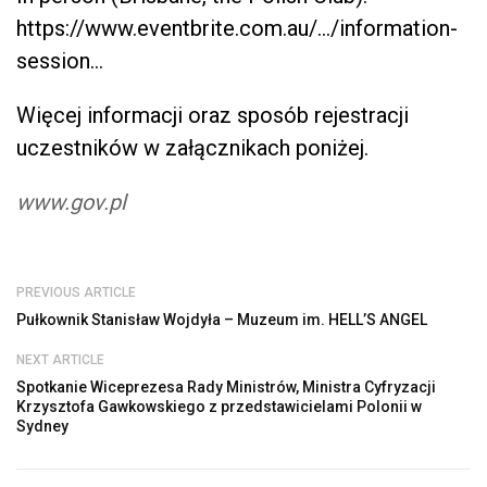
https://www.eventbrite.com.au/…/information-
session…
Więcej informacji oraz sposób rejestracji
uczestników w załącznikach poniżej.
www.gov.pl
PREVIOUS ARTICLE
Pułkownik Stanisław Wojdyła – Muzeum im. HELL’S ANGEL
NEXT ARTICLE
Spotkanie Wiceprezesa Rady Ministrów, Ministra Cyfryzacji
Krzysztofa Gawkowskiego z przedstawicielami Polonii w
Sydney