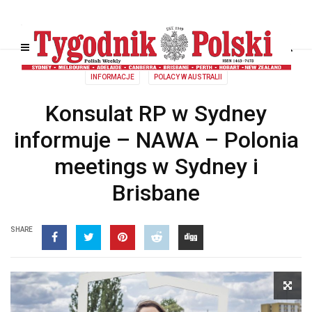
INFORMACJE
POLACY W AUSTRALII
Konsulat RP w Sydney
informuje – NAWA – Polonia
meetings w Sydney i
Brisbane
SHARE