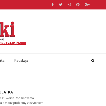
ika
Redakcja
TOLATKA
edno z Twoich Rodziców ma
 ale masz problemy z czytaniem