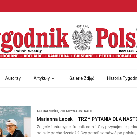
Autorzy
Artykuły
Galerie Zdjęć
Historia Tygodn
AKTUALNOŚCI
,
POLACY W AUSTRALII
Marianna Łacek – TRZY PYTANIA DLA NAS
Zdjęcie ilustracyjne: freepik.com 1.Czy przynajmniej j
polskie pochodzenie? 2.Czy potrafisz mówić po polsku,