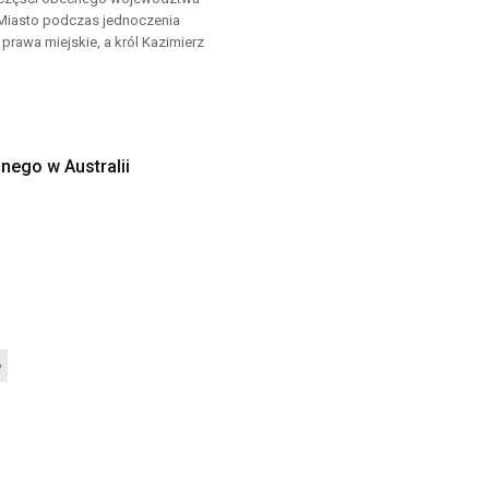
 Miasto podczas jednoczenia
prawa miejskie, a król Kazimierz
nego w Australii
»