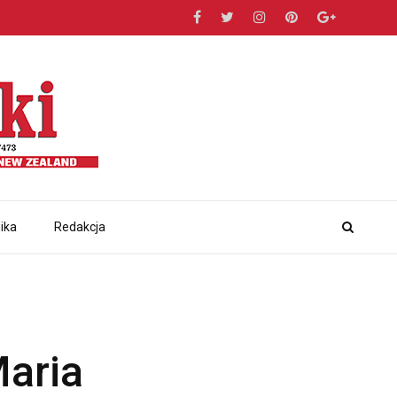
ika
Redakcja
Maria