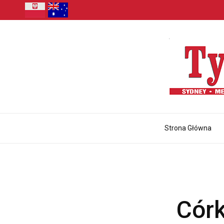
Strona Główna
Córk