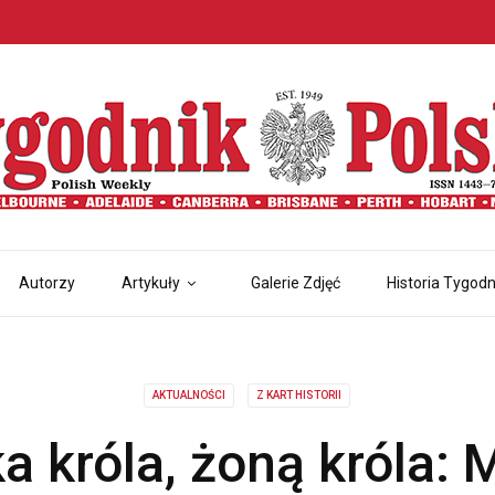
Autorzy
Artykuły
Galerie Zdjęć
Historia Tygodn
AKTUALNOŚCI
Z KART HISTORII
a króla, żoną króla: 