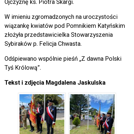
Ojczyznę ks. Piotra Skargi.
W imieniu zgromadzonych na uroczystości
wiązankę kwiatów pod Pomnikiem Katyńskim
złożyła przedstawicielka Stowarzyszenia
Sybiraków p. Felicja Chwasta.
Odśpiewano wspólnie pieśń „Z dawna Polski
Tyś Królową”.
Tekst i zdjęcia Magdalena Jaskulska