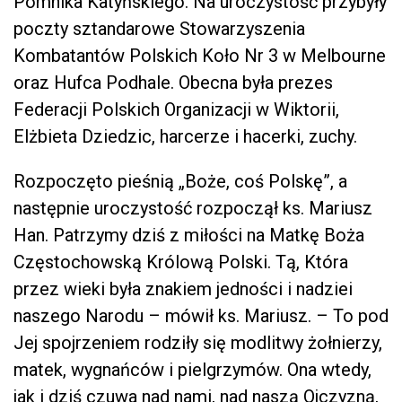
Pomnika Katyńskiego. Na uroczystość przybyły
poczty sztandarowe Stowarzyszenia
Kombatantów Polskich Koło Nr 3 w Melbourne
oraz Hufca Podhale. Obecna była prezes
Federacji Polskich Organizacji w Wiktorii,
Elżbieta Dziedzic, harcerze i hacerki, zuchy.
Rozpoczęto pieśnią „Boże, coś Polskę”, a
następnie uroczystość rozpoczął ks. Mariusz
Han. Patrzymy dziś z miłości na Matkę Boża
Częstochowską Królową Polski. Tą, Która
przez wieki była znakiem jedności i nadziei
naszego Narodu – mówił ks. Mariusz. – To pod
Jej spojrzeniem rodziły się modlitwy żołnierzy,
matek, wygnańców i pielgrzymów. Ona wtedy,
jak i dziś czuwa nad nami, nad naszą Ojczyzną,