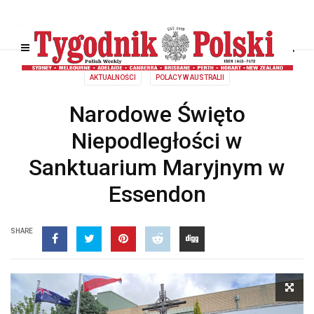
AKTUALNOŚCI
POLACY W AUSTRALII
Narodowe Święto
Niepodległości w
Sanktuarium Maryjnym w
Essendon
SHARE