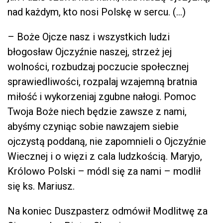
nad każdym, kto nosi Polskę w sercu. (…)
– Boże Ojcze nasz i wszystkich ludzi
błogosław Ojczyźnie naszej, strzeż jej
wolności, rozbudzaj poczucie społecznej
sprawiedliwości, rozpalaj wzajemną bratnia
miłość i wykorzeniaj zgubne nałogi. Pomoc
Twoja Boże niech będzie zawsze z nami,
abyśmy czyniąc sobie nawzajem siebie
ojczystą poddaną, nie zapomnieli o Ojczyźnie
Wiecznej i o więzi z cala ludzkością. Maryjo,
Królowo Polski – módl się za nami – modlił
się ks. Mariusz.
Na koniec Duszpasterz odmówił Modlitwę za