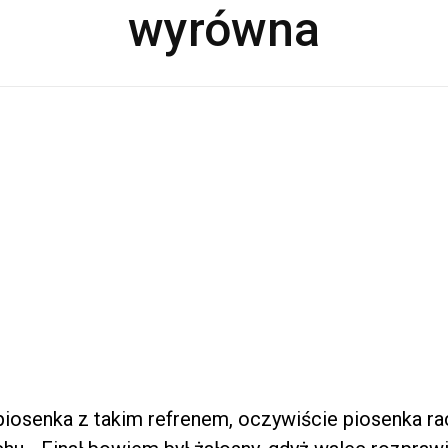
wyrówna
piosenka z takim refrenem, oczywiście piosenka ra