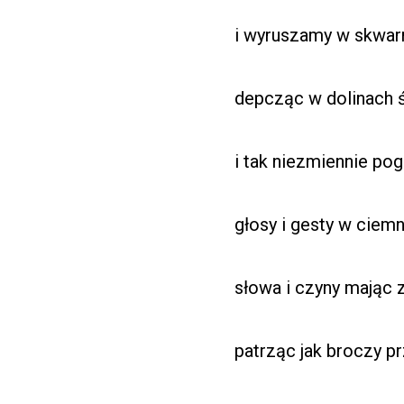
i wyruszamy w skwar
depcząc w dolinach 
i tak niezmiennie po
głosy i gesty w ciemn
słowa i czyny mając z
patrząc jak broczy 