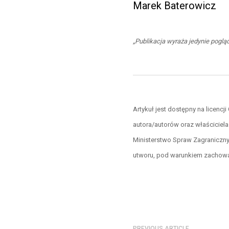
Marek Baterowicz
„Publikacja wyraża jedynie pogl
Artykuł jest dostępny na licen
autora/autorów oraz właściciela
Ministerstwo Spraw Zagraniczny
utworu, pod warunkiem zachowani
PREVIOUS ARTICLE