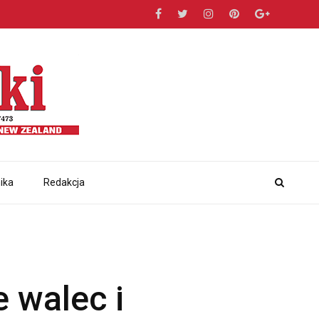
ika
Redakcja
 walec i