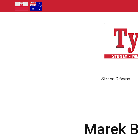
Strona Główna
Marek B