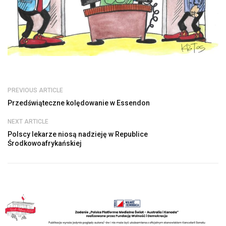
PREVIOUS ARTICLE
Przedświąteczne kolędowanie w Essendon
NEXT ARTICLE
Polscy lekarze niosą nadzieję w Republice
Środkowoafrykańskiej