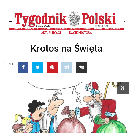
AKTUALNOŚCI
KĄCIK KROTOSA
Krotos na Święta
SHARE