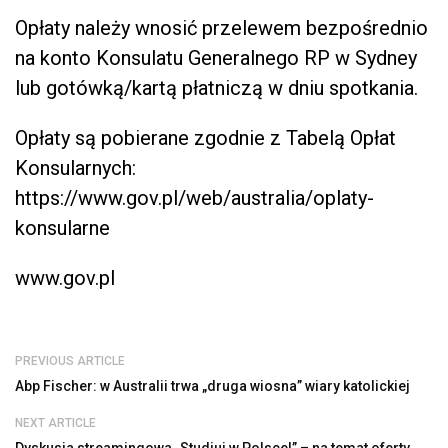
Opłaty należy wnosić przelewem bezpośrednio
na konto Konsulatu Generalnego RP w Sydney
lub gotówką/kartą płatniczą w dniu spotkania.
Opłaty są pobierane zgodnie z Tabelą Opłat
Konsularnych:
https://www.gov.pl/web/australia/oplaty-
konsularne
www.gov.pl
PREVIOUS ARTICLE
Abp Fischer: w Australii trwa „druga wiosna” wiary katolickiej
NEXT ARTICLE
Dyskusja streamingowa „Studiuj w Polsce!” – na temat oferty