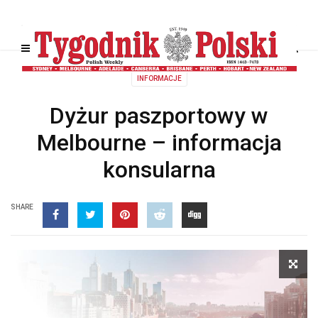
INFORMACJE
Dyżur paszportowy w
Melbourne – informacja
konsularna
SHARE