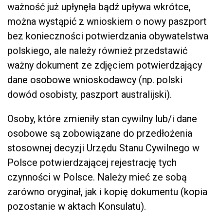
ważność już upłynęła bądź upływa wkrótce,
można wystąpić z wnioskiem o nowy paszport
bez konieczności potwierdzania obywatelstwa
polskiego, ale należy również przedstawić
ważny dokument ze zdjęciem potwierdzający
dane osobowe wnioskodawcy (np. polski
dowód osobisty, paszport australijski).
Osoby, które zmieniły stan cywilny lub/i dane
osobowe są zobowiązane do przedłożenia
stosownej decyzji Urzędu Stanu Cywilnego w
Polsce potwierdzającej rejestrację tych
czynności w Polsce. Należy mieć ze sobą
zarówno oryginał, jak i kopię dokumentu (kopia
pozostanie w aktach Konsulatu).