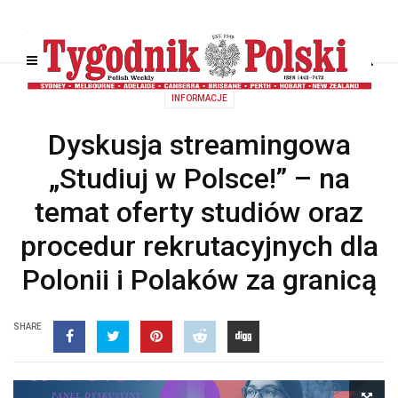
INFORMACJE
Dyskusja streamingowa
„Studiuj w Polsce!” – na
temat oferty studiów oraz
procedur rekrutacyjnych dla
Polonii i Polaków za granicą
SHARE