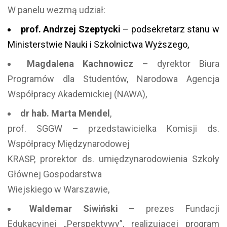
W panelu wezmą udział:
prof. Andrzej Szeptycki
– podsekretarz stanu w
Ministerstwie Nauki i Szkolnictwa Wyższego,
Magdalena Kachnowicz
– dyrektor Biura
Programów dla Studentów, Narodowa Agencja
Współpracy Akademickiej (NAWA),
dr hab. Marta Mendel
,
prof. SGGW – przedstawicielka Komisji ds.
Współpracy Międzynarodowej
KRASP, prorektor ds. umiędzynarodowienia Szkoły
Głównej Gospodarstwa
Wiejskiego w Warszawie,
Waldemar Siwiński
– prezes Fundacji
Edukacyjnej „Perspektywy”, realizującej program