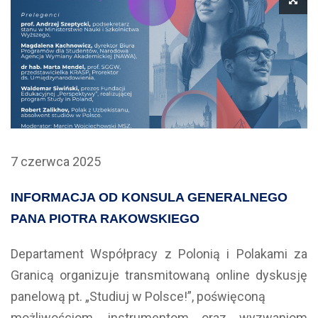
7 czerwca 2025
INFORMACJA OD KONSULA GENERALNEGO
PANA PIOTRA RAKOWSKIEGO
Departament Współpracy z Polonią i Polakami za
Granicą organizuje transmitowaną online dyskusję
panelową pt. „Studiuj w Polsce!”, poświęconą
możliwościom, instrumentom oraz wyzwaniom