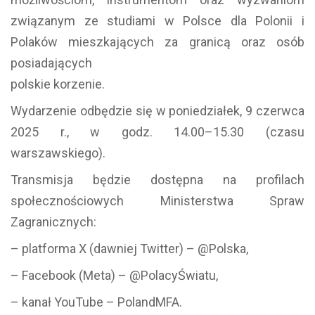
związanym ze studiami w Polsce dla Polonii i
Polaków mieszkających za granicą oraz osób
posiadających
polskie korzenie.
Wydarzenie odbędzie się w poniedziałek, 9 czerwca
2025 r., w godz. 14.00–15.30 (czasu
warszawskiego).
Transmisja będzie dostępna na profilach
społecznościowych Ministerstwa Spraw
Zagranicznych:
– platforma X (dawniej Twitter) – @Polska,
– Facebook (Meta) – @PolacyŚwiatu,
– kanał YouTube – PolandMFA.