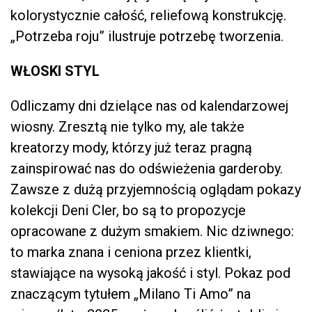
kolorystycznie całość, reliefową konstrukcję.
„Potrzeba roju” ilustruje potrzebę tworzenia.
WŁOSKI STYL
Odliczamy dni dzielące nas od kalendarzowej
wiosny. Zresztą nie tylko my, ale także
kreatorzy mody, którzy już teraz pragną
zainspirować nas do odświeżenia garderoby.
Zawsze z dużą przyjemnością oglądam pokazy
kolekcji Deni Cler, bo są to propozycje
opracowane z dużym smakiem. Nic dziwnego:
to marka znana i ceniona przez klientki,
stawiające na wysoką jakość i styl. Pokaz pod
znaczącym tytułem „Milano Ti Amo” na