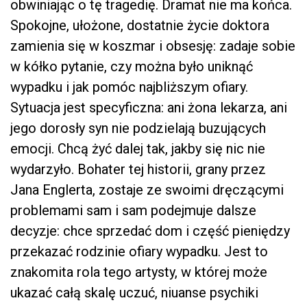
obwiniając o tę tragedię. Dramat nie ma końca.
Spokojne, ułożone, dostatnie życie doktora
zamienia się w koszmar i obsesję: zadaje sobie
w kółko pytanie, czy można było uniknąć
wypadku i jak pomóc najbliższym ofiary.
Sytuacja jest specyficzna: ani żona lekarza, ani
jego dorosły syn nie podzielają buzujących
emocji. Chcą żyć dalej tak, jakby się nic nie
wydarzyło. Bohater tej historii, grany przez
Jana Englerta, zostaje ze swoimi dręczącymi
problemami sam i sam podejmuje dalsze
decyzje: chce sprzedać dom i część pieniędzy
przekazać rodzinie ofiary wypadku. Jest to
znakomita rola tego artysty, w której może
ukazać całą skalę uczuć, niuanse psychiki