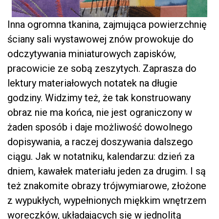
Inna ogromna tkanina, zajmująca powierzchnię
ściany sali wystawowej znów prowokuje do
odczytywania miniaturowych zapisków,
pracowicie ze sobą zeszytych. Zaprasza do
lektury materiałowych notatek na długie
godziny. Widzimy też, że tak konstruowany
obraz nie ma końca, nie jest ograniczony w
żaden sposób i daje możliwość dowolnego
dopisywania, a raczej doszywania dalszego
ciągu. Jak w notatniku, kalendarzu: dzień za
dniem, kawałek materiału jeden za drugim. I są
też znakomite obrazy trójwymiarowe, złożone
z wypukłych, wypełnionych miękkim wnętrzem
woreczków, układających się w jednolitą