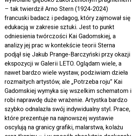
– tak twierdził Arno Stern (1924-2024)
francuski badacz i pedagog, który zajmował się
edukacją w zakresie sztuki. Jest to punkt
odniesienia twórczości Kai Gadomskiej, a
analizy jej prac w kontekście teorii Sterna
podjął się Jakub Prange-Barczyński przy okazji
ekspozycji w Galerii LETO. Oglądam wiele, a
nawet bardzo wiele wystaw, podziwiam dzieła
rozmaitych artystów, ale „Potrzeba roju” Kai
Gadomskiej wymyka się wszelkim schematom i
robi naprawdę duże wrażenie. Artystka bardzo
szybko odnalazła swój indywidualny styl. Prace,
które prezentuje na najnowszej wystawie
oscylują na granicy grafiki, malarstwa, kolażu