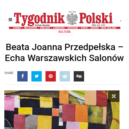
KULTURA
Beata Joanna Przedpełska –
Echa Warszawskich Salonów
SHARE