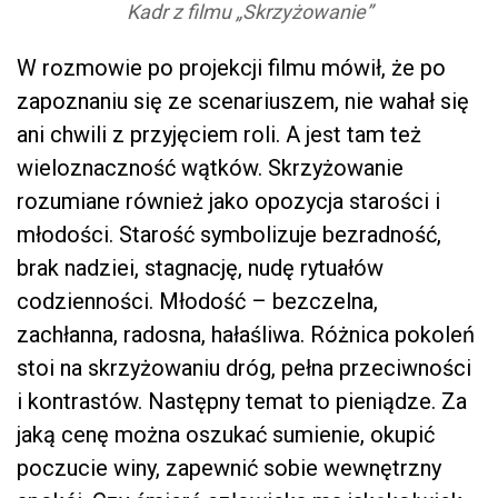
Kadr z filmu „Skrzyżowanie”
W rozmowie po projekcji filmu mówił, że po
zapoznaniu się ze scenariuszem, nie wahał się
ani chwili z przyjęciem roli. A jest tam też
wieloznaczność wątków. Skrzyżowanie
rozumiane również jako opozycja starości i
młodości. Starość symbolizuje bezradność,
brak nadziei, stagnację, nudę rytuałów
codzienności. Młodość – bezczelna,
zachłanna, radosna, hałaśliwa. Różnica pokoleń
stoi na skrzyżowaniu dróg, pełna przeciwności
i kontrastów. Następny temat to pieniądze. Za
jaką cenę można oszukać sumienie, okupić
poczucie winy, zapewnić sobie wewnętrzny