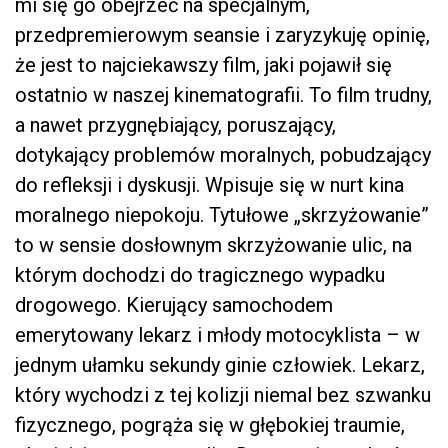
mi się go obejrzeć na specjalnym,
przedpremierowym seansie i zaryzykuję opinię,
że jest to najciekawszy film, jaki pojawił się
ostatnio w naszej kinematografii. To film trudny,
a nawet przygnębiający, poruszający,
dotykający problemów moralnych, pobudzający
do refleksji i dyskusji. Wpisuje się w nurt kina
moralnego niepokoju. Tytułowe „skrzyżowanie”
to w sensie dosłownym skrzyżowanie ulic, na
którym dochodzi do tragicznego wypadku
drogowego. Kierujący samochodem
emerytowany lekarz i młody motocyklista – w
jednym ułamku sekundy ginie człowiek. Lekarz,
który wychodzi z tej kolizji niemal bez szwanku
fizycznego, pogrąża się w głębokiej traumie,