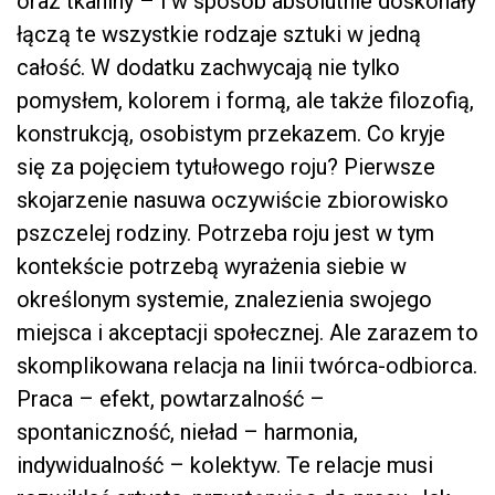
oraz tkaniny – i w sposób absolutnie doskonały
łączą te wszystkie rodzaje sztuki w jedną
całość. W dodatku zachwycają nie tylko
pomysłem, kolorem i formą, ale także filozofią,
konstrukcją, osobistym przekazem. Co kryje
się za pojęciem tytułowego roju? Pierwsze
skojarzenie nasuwa oczywiście zbiorowisko
pszczelej rodziny. Potrzeba roju jest w tym
kontekście potrzebą wyrażenia siebie w
określonym systemie, znalezienia swojego
miejsca i akceptacji społecznej. Ale zarazem to
skomplikowana relacja na linii twórca-odbiorca.
Praca – efekt, powtarzalność –
spontaniczność, nieład – harmonia,
indywidualność – kolektyw. Te relacje musi