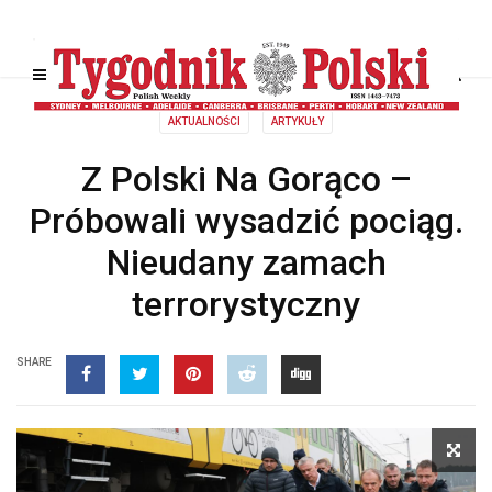
AKTUALNOŚCI
ARTYKUŁY
Z Polski Na Gorąco –
Próbowali wysadzić pociąg.
Nieudany zamach
terrorystyczny
SHARE