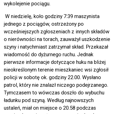
wykolejenie pociągu.
W niedzielę, koło godziny 7:39 maszynista
jednego z pociągów, ostrzeżony po
wcześniejszych zgłoszeniach z innych składów
o nierówności na torach, zauważył uszkodzenie
szyny i natychmiast zatrzymał skład. Przekazał
wiadomość do dyżurnego ruchu. Jednak
pierwsze informacje dotyczące huku na bliżej
nieokreślonym terenie mieszkaniec wsi zgłosił
policji w sobotę ok. godziny 22.00. Wysłano
patrol, który nie znalazł niczego podejrzanego.
Tymczasem to wówczas doszło do wybuchu
ładunku pod szyną. Według najnowszych
ustaleń, miał on miejsce o 20.58 podczas