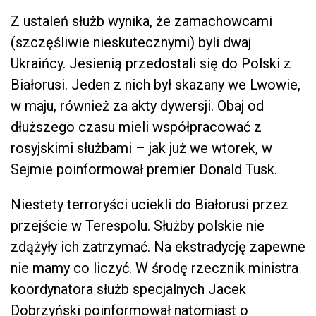
Z ustaleń służb wynika, że zamachowcami
(szczęśliwie nieskutecznymi) byli dwaj
Ukraińcy. Jesienią przedostali się do Polski z
Białorusi. Jeden z nich był skazany we Lwowie,
w maju, również za akty dywersji. Obaj od
dłuższego czasu mieli współpracować z
rosyjskimi służbami – jak już we wtorek, w
Sejmie poinformował premier Donald Tusk.
Niestety terroryści uciekli do Białorusi przez
przejście w Terespolu. Służby polskie nie
zdążyły ich zatrzymać. Na ekstradycję zapewne
nie mamy co liczyć. W środę rzecznik ministra
koordynatora służb specjalnych Jacek
Dobrzyński poinformował natomiast o