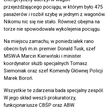
przejeżdżającego pociągu, w którym było 475
pasażerów i rozbił szybę w jednym z wagonów.
Nikomu nic się nie stało. Również obejma na
torze nie spowodowała wykolejenia pociągu.
Na miejscu zamachu, w poniedziałek rano
obecni byli m.in. premier Donald Tusk, szef
MSWiA Marcin Kierwiński i minister
koordynator służb specjalnych Tomasz
Siemoniak oraz szef Komendy Głównej Policji
Marek Boroń.
Wszystkie te zdarzenia bada specjalny zespół.
W jego skład weszli prokuratorzy,
funkcjonariusze CBŚP oraz ABW.