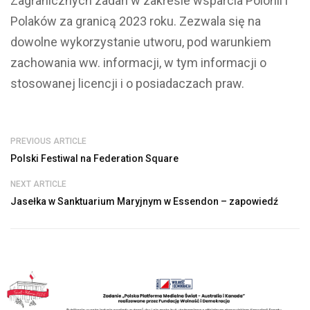
Zagranicznych zadań w zakresie wsparcia Polonii i
Polaków za granicą 2023 roku. Zezwala się na
dowolne wykorzystanie utworu, pod warunkiem
zachowania ww. informacji, w tym informacji o
stosowanej licencji i o posiadaczach praw.
PREVIOUS ARTICLE
Polski Festiwal na Federation Square
NEXT ARTICLE
Jasełka w Sanktuarium Maryjnym w Essendon – zapowiedź