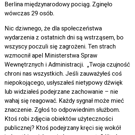
Berlina międzynarodowy pociąg. Zginęło
wówczas 29 osób.
Nic dziwnego, że dla społeczeństwa
wydarzenia z ostatnich dni są wstrząsem, bo
wszyscy poczuli się zagrożeni. Ten strach
wzmocnił apel Ministerstwa Spraw
Wewnętrznych i Administracji. „Twoja czujność
chroni nas wszystkich. Jeśli zauważyłeś coś
niepokojącego, usłyszałeś nietypowy dźwięk
lub widziałeś podejrzane zachowanie – nie
wahaj się reagować. Każdy sygnał może mieć
znaczenie. Zgłoś to odpowiednim służbom.
Ktoś robi zdjęcia obiektów użyteczności
publicznej? Ktoś podejrzany kręci się wokół