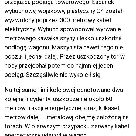
przejazdu pociągu towarowego. Ładunek
wybuchowy, wojskowy, plastyczny C4 został
wyzwolony poprzez 300 metrowy kabel
elektryczny. Wybuch spowodował wyrwanie
metrowego kawałka szyny i lekko uszkodził
podłogę wagonu. Maszynista nawet tego nie
poczuł i jechał dalej. Przez uszkodzony tor w
nocy przejechał potem co najmniej jeden
pociąg. Szczęśliwie nie wykoleił się.
Na tej samej linii kolejowej odnotowano dwa
kolejne incydenty: uszkodzenie około 60
metrów trakcji energetycznej oraz, kilkaset
metrów dalej – metalową obejmę założoną na
torach. W pierwszym przypadku zerwany kabel
energetyczny uderzył w wagon