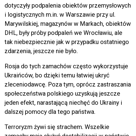
dotyczyły podpalenia obiektów przemysłowych
i logistycznych m.in. w Warszawie przy ul.
Marywilskiej, magazynów w Markach, obiektów
DHL, były próby podpaleń we Wrocławiu, ale
tak niebezpiecznie jak w przypadku ostatniego
zdarzenia, jeszcze nie było.
Rosja do tych zamachów często wykorzystuje
Ukraińców, bo dzięki temu łatwiej ukryć
zleceniodawcę. Poza tym, oprócz zastraszania
społeczeństwa polskiego uzyskują jeszcze
jeden efekt, narastającą niechęć do Ukrainy i
dalszej pomocy dla tego państwa.
Terroryzm żywi się strachem. Wszelkie
zamachy mają służyć destabilizacji w państwie,