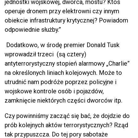
jednostki wojskowej, dworca, mostu? Ktoś
operuje dronem przy elektrowni czy innym
obiekcie infrastruktury krytycznej? Powiadom
odpowiednie służby.”
Dodatkowo, w środę premier Donald Tusk
wprowadził trzeci (są cztery)
antyterrorystyczny stopień alarmowy „Charlie”
na określonych liniach kolejowych. Może to
utrudnić nam podróże poprzez policyjne i
wojskowe kontrole osób i pojazdów,
zamknięcie niektórych części dworców itp.
Czy powinniśmy zacząć się bać, że dojdzie do
prób kolejnych aktów terrorystycznych? Rząd
tak przypuszcza. Do tej pory sabotaże