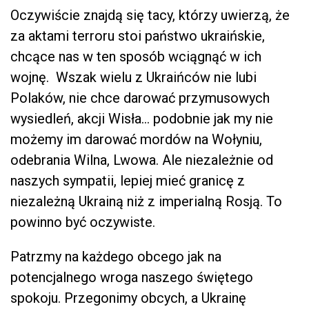
Oczywiście znajdą się tacy, którzy uwierzą, że
za aktami terroru stoi państwo ukraińskie,
chcące nas w ten sposób wciągnąć w ich
wojnę. Wszak wielu z Ukraińców nie lubi
Polaków, nie chce darować przymusowych
wysiedleń, akcji Wisła… podobnie jak my nie
możemy im darować mordów na Wołyniu,
odebrania Wilna, Lwowa. Ale niezależnie od
naszych sympatii, lepiej mieć granicę z
niezależną Ukrainą niż z imperialną Rosją. To
powinno być oczywiste.
Patrzmy na każdego obcego jak na
potencjalnego wroga naszego świętego
spokoju. Przegonimy obcych, a Ukrainę