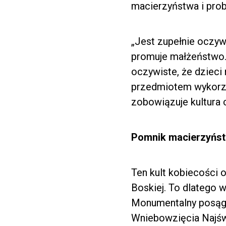
macierzyństwa i pro
„Jest zupełnie oczywi
promuje małżeństwo. 
oczywiste, że dzieci 
przedmiotem wykorzys
zobowiązuje kultura 
Pomnik macierzyńs
Ten kult kobiecości 
Boskiej. To dlatego 
Monumentalny posąg 
Wniebowzięcia Najświ