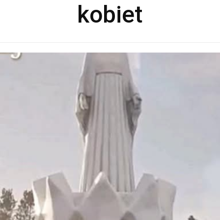
kobiet