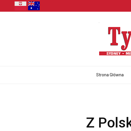
Strona Główna
Z Polsk