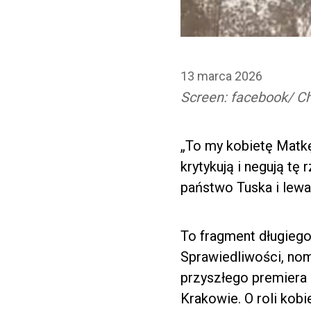
13 marca 2026
Screen: facebook/ C
„To my kobietę Matkę
krytykują i negują tę
państwo Tuska i lewa
To fragment długieg
Sprawiedliwości, no
przyszłego premiera
Krakowie. O roli kobi