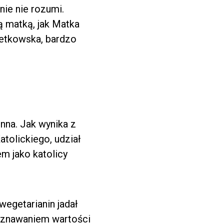
nie nie rozumi.
ą matką, jak Matka
retkowska, bardzo
nna. Jak wynika z
tolickiego, udział
m jako katolicy
wegetarianin jadał
 uznawaniem wartości