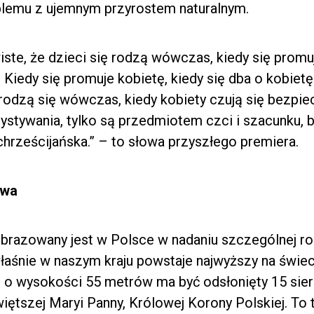
blemu z ujemnym przyrostem naturalnym.
ste, że dzieci się rodzą wówczas, kiedy się promuj
Kiedy się promuje kobietę, kiedy się dba o kobietę
rodzą się wówczas, kiedy kobiety czują się bezpiec
tywania, tylko są przedmiotem czci i szacunku, 
chrześcijańska.” – to słowa przyszłego premiera.
twa
obrazowany jest w Polsce w nadaniu szczególnej rol
właśnie w naszym kraju powstaje najwyższy na świeci
o wysokości 55 metrów ma być odsłonięty 15 sier
ętszej Maryi Panny, Królowej Korony Polskiej. To 