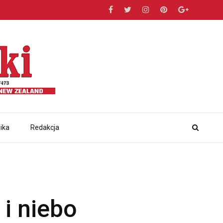
ika
Redakcja
 i niebo