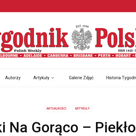
Autorzy
Artykuły
Galerie Zdjęć
Historia Tygodn
AKTUALNOŚCI
ARTYKUŁY
i Na Gorąco – Piekło