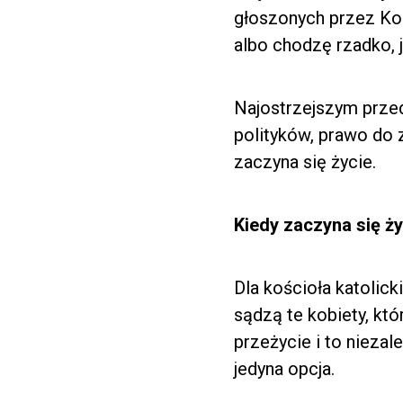
głoszonych przez Koś
albo chodzę rzadko, 
Najostrzejszym przed
polityków, prawo do 
zaczyna się życie.
Kiedy zaczyna się ży
Dla kościoła katolic
sądzą te kobiety, któ
przeżycie i to niezal
jedyna opcja.