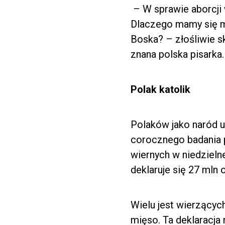
– W sprawie aborcji w
Dlaczego mamy się mn
Boska? – złośliwie 
znana polska pisarka.
Polak katolik
Polaków jako naród u
corocznego badania p
wiernych w niedzieln
deklaruje się 27 mln 
Wielu jest wierzących
mięso. Ta deklaracja