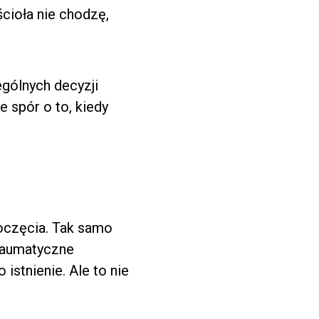
cioła nie chodzę,
gólnych decyzji
 spór o to, kiedy
poczęcia. Tak samo
traumatyczne
istnienie. Ale to nie