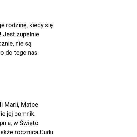
e rodzinę, kiedy się
! Jest zupełnie
znie, nie są
bo do tego nas
i Marii, Matce
e jej pomnik.
pnia, w Święto
także rocznica Cudu