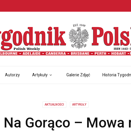
Autorzy
Artykuły
Galerie Zdjęć
Historia Tygodn
AKTUALNOŚCI
ARTYKUŁY
i Na Gorąco – Mowa m