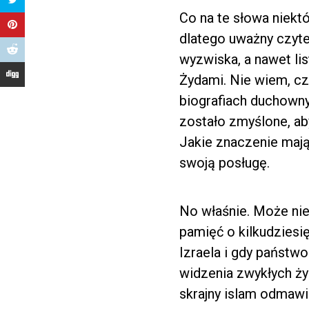
Co na te słowa niektó
dlatego uważny czyte
wyzwiska, a nawet li
Żydami. Nie wiem, cz
biografiach duchowny
zostało zmyślone, ab
Jakie znaczenie mają 
swoją posługę.
No właśnie. Może nief
pamięć o kilkudziesi
Izraela i gdy państwo
widzenia zwykłych żyd
skrajny islam odmawia