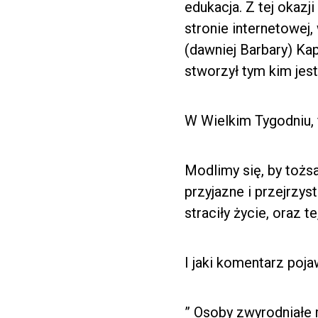
edukacja. Z tej okazj
stronie internetowej
(dawniej Barbary) Ka
stworzył tym kim jest
W Wielkim Tygodniu, 
Modlimy się, by tożs
przyjazne i przejrzy
straciły życie, oraz
I jaki komentarz poja
” Osoby zwyrodniałe 