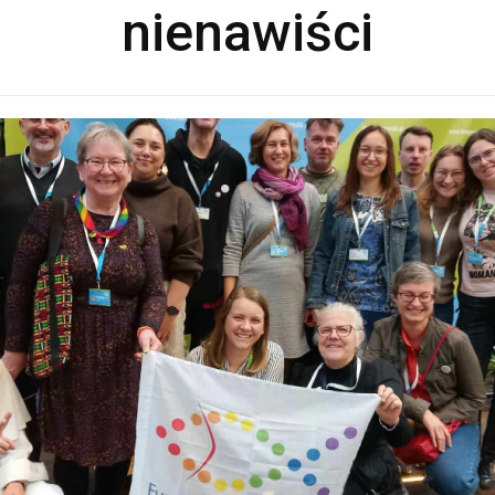
nienawiści