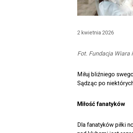
2 kwietnia 2026
Fot. Fundacja Wiara 
Miłuj bliźniego sweg
Sądząc po niektóryc
Miłość fanatyków
Dla fanatyków piłki n