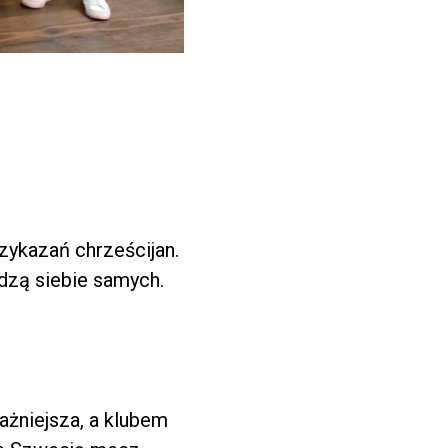
rzykazań chrześcijan.
dzą siebie samych.
ważniejsza, a klubem