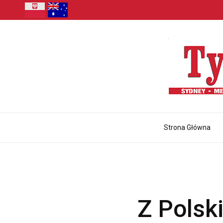
Strona Główna
Z Polsk