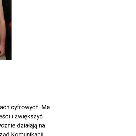
ugach cyfrowych. Ma
eści i zwiększyć
ycznie działają na
Urząd Komunikacji