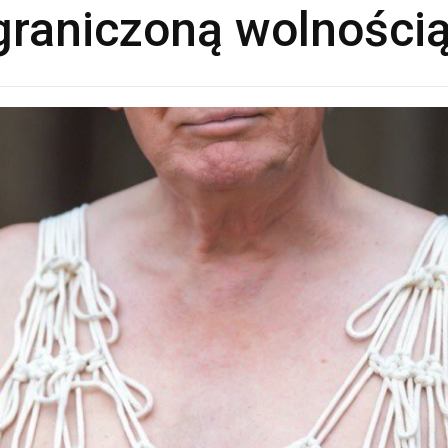
graniczoną wolności