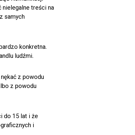
 nielegalne treści na
raz samych
 bardzo konkretna.
andlu ludźmi.
, nękać z powodu
 albo z powodu
 do 15 lat i że
graficznych i