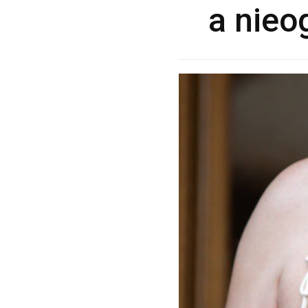
a nieo