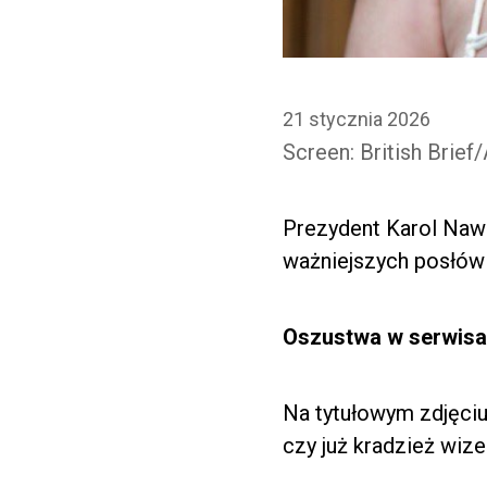
21 stycznia 2026
Screen: British Brief
Prezydent Karol Naw
ważniejszych posłów 
Oszustwa w serwis
Na tytułowym zdjęciu 
czy już kradzież wiz