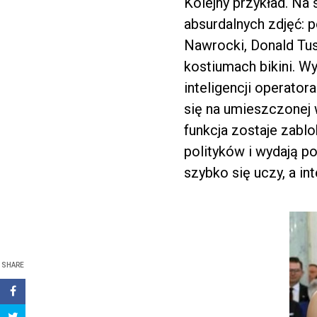
Kolejny przykład. Na
absurdalnych zdjęć: 
Nawrocki, Donald Tus
kostiumach bikini. Wy
inteligencji operator
się na umieszczonej w
funkcja zostaje zabl
polityków i wydają po
szybko się uczy, a in
SHARE