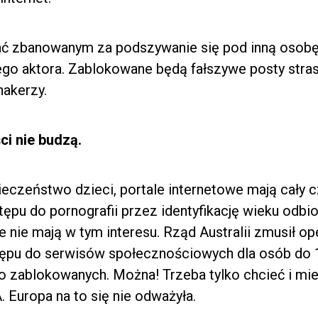
ć zbanowanym za podszywanie się pod inną osobę, 
ego aktora. Zablokowane będą fałszywe posty str
hakerzy.
ci nie budzą.
ieczeństwo dzieci, portale internetowe mają cały
ępu do pornografii przez identyfikację wieku odbi
zie nie mają w tym interesu. Rząd Australii zmusił 
ępu do serwisów społecznościowych dla osób do 16
ło zablokowanych. Można! Trzeba tylko chcieć i m
 Europa na to się nie odważyła.