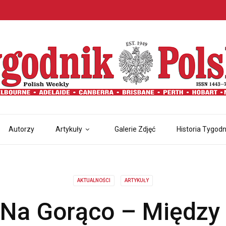
Autorzy
Artykuły
Galerie Zdjęć
Historia Tygodn
AKTUALNOŚCI
ARTYKUŁY
 Na Gorąco – Między