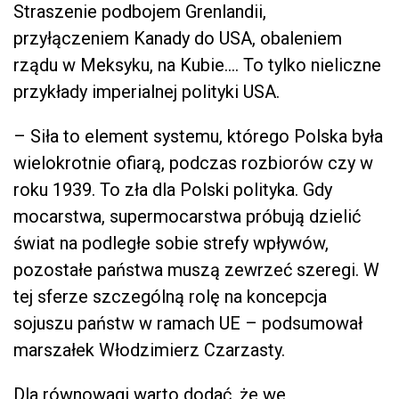
Straszenie podbojem Grenlandii,
przyłączeniem Kanady do USA, obaleniem
rządu w Meksyku, na Kubie…. To tylko nieliczne
przykłady imperialnej polityki USA.
– Siła to element systemu, którego Polska była
wielokrotnie ofiarą, podczas rozbiorów czy w
roku 1939. To zła dla Polski polityka. Gdy
mocarstwa, supermocarstwa próbują dzielić
świat na podległe sobie strefy wpływów,
pozostałe państwa muszą zewrzeć szeregi. W
tej sferze szczególną rolę na koncepcja
sojuszu państw w ramach UE – podsumował
marszałek Włodzimierz Czarzasty.
Dla równowagi warto dodać, że we