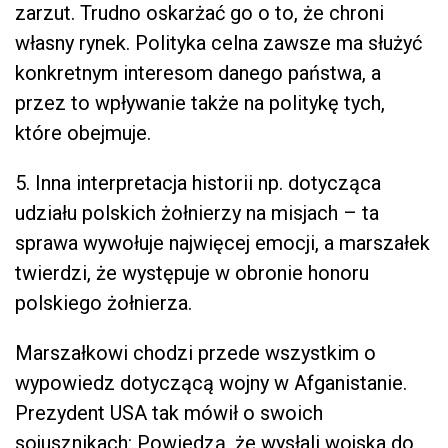
zarzut. Trudno oskarżać go o to, że chroni
własny rynek. Polityka celna zawsze ma służyć
konkretnym interesom danego państwa, a
przez to wpływanie także na politykę tych,
które obejmuje.
5. Inna interpretacja historii np. dotycząca
udziału polskich żołnierzy na misjach – ta
sprawa wywołuje najwięcej emocji, a marszałek
twierdzi, że występuje w obronie honoru
polskiego żołnierza.
Marszałkowi chodzi przede wszystkim o
wypowiedz dotyczącą wojny w Afganistanie.
Prezydent USA tak mówił o swoich
sojusznikach: Powiedzą, że wysłali wojska do