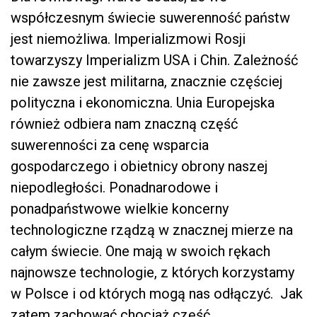
współczesnym świecie suwerenność państw
jest niemożliwa. Imperializmowi Rosji
towarzyszy Imperializm USA i Chin. Zależność
nie zawsze jest militarna, znacznie częściej
polityczna i ekonomiczna. Unia Europejska
również odbiera nam znaczną część
suwerenności za cenę wsparcia
gospodarczego i obietnicy obrony naszej
niepodległości. Ponadnarodowe i
ponadpaństwowe wielkie koncerny
technologiczne rządzą w znacznej mierze na
całym świecie. One mają w swoich rękach
najnowsze technologie, z których korzystamy
w Polsce i od których mogą nas odłączyć. Jak
zatem zachować chociaż część