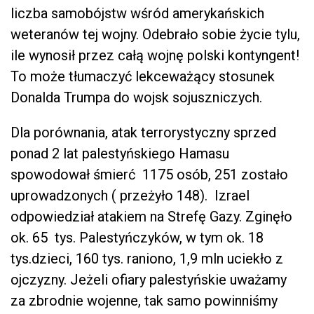
liczba samobójstw wśród amerykańskich
weteranów tej wojny. Odebrało sobie życie tylu,
ile wynosił przez całą wojnę polski kontyngent!
To może tłumaczyć lekceważący stosunek
Donalda Trumpa do wojsk sojuszniczych.
Dla porównania, atak terrorystyczny sprzed
ponad 2 lat palestyńskiego Hamasu
spowodował śmierć 1175 osób, 251 zostało
uprowadzonych ( przeżyło 148). Izrael
odpowiedział atakiem na Strefę Gazy. Zginęło
ok. 65 tys. Palestyńczyków, w tym ok. 18
tys.dzieci, 160 tys. raniono, 1,9 mln uciekło z
ojczyzny. Jeżeli ofiary palestyńskie uważamy
za zbrodnie wojenne, tak samo powinniśmy