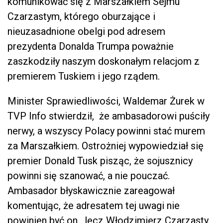
komunikować się z Marszałkiem Sejmu
Czarzastym, którego oburzające i
nieuzasadnione obelgi pod adresem
prezydenta Donalda Trumpa poważnie
zaszkodziły naszym doskonałym relacjom z
premierem Tuskiem i jego rządem.
Minister Sprawiedliwości, Waldemar Żurek w
TVP Info stwierdził, że ambasadorowi puściły
nerwy, a wszyscy Polacy powinni stać murem
za Marszałkiem. Ostrożniej wypowiedział się
premier Donald Tusk pisząc, że sojusznicy
powinni się szanować, a nie pouczać.
Ambasador błyskawicznie zareagował
komentując, że adresatem tej uwagi nie
powinien być on , lecz Włodzimierz Czarzasty.