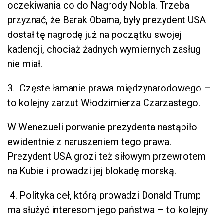
oczekiwania co do Nagrody Nobla. Trzeba
przyznać, że Barak Obama, były prezydent USA
dostał tę nagrodę już na początku swojej
kadencji, chociaż żadnych wymiernych zasług
nie miał.
3. Częste łamanie prawa międzynarodowego –
to kolejny zarzut Włodzimierza Czarzastego.
W Wenezueli porwanie prezydenta nastąpiło
ewidentnie z naruszeniem tego prawa.
Prezydent USA grozi też siłowym przewrotem
na Kubie i prowadzi jej blokadę morską.
4. Polityka ceł, którą prowadzi Donald Trump
ma służyć interesom jego państwa – to kolejny