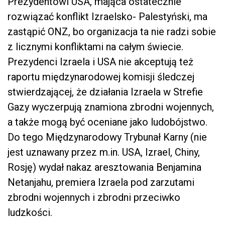
Prezydentowi USA, mająca ostatecznie
rozwiązać konflikt Izraelsko- Palestyński, ma
zastąpić ONZ, bo organizacja ta nie radzi sobie
z licznymi konfliktami na całym świecie.
Prezydenci Izraela i USA nie akceptują też
raportu międzynarodowej komisji śledczej
stwierdzającej, że działania Izraela w Strefie
Gazy wyczerpują znamiona zbrodni wojennych,
a także mogą być oceniane jako ludobójstwo.
Do tego Międzynarodowy Trybunał Karny (nie
jest uznawany przez m.in. USA, Izrael, Chiny,
Rosję) wydał nakaz aresztowania Benjamina
Netanjahu, premiera Izraela pod zarzutami
zbrodni wojennych i zbrodni przeciwko
ludzkości.