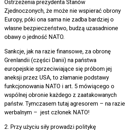
Ostrzeżenia prezydenta Stanów
Zjednoczonych, że może nie wspierać obrony
Europy, póki ona sama nie zadba bardziej o
własne bezpieczeństwo, budzą uzasadnione
obawy o jedność NATO.
Sankcje, jak na razie finansowe, za obronę
Grenlandii (części Danii) na państwa
europejskie sprzeciwiające się próbom jej
aneksji przez USA, to złamanie podstawy
funkcjonowania NATO i art. 5 mówiącego o
wspólnej obronie każdego z zaatakowanych
państw. Tymczasem tutaj agresorem – na razie
werbalnym – jest członek NATO!
2. Przy użyciu siły prowadzi politykę