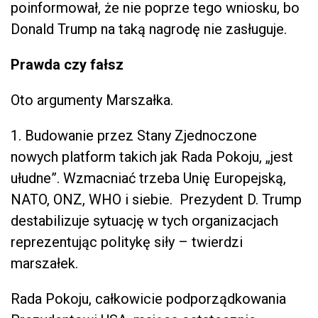
poinformował, że nie poprze tego wniosku, bo
Donald Trump na taką nagrodę nie zasługuje.
Prawda czy fałsz
Oto argumenty Marszałka.
1. Budowanie przez Stany Zjednoczone
nowych platform takich jak Rada Pokoju, „jest
ułudne”. Wzmacniać trzeba Unię Europejską,
NATO, ONZ, WHO i siebie. Prezydent D. Trump
destabilizuje sytuację w tych organizacjach
reprezentując politykę siły – twierdzi
marszałek.
Rada Pokoju, całkowicie podporządkowania