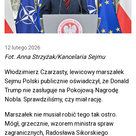
12 lutego 2026
Fot. Anna Strzyżak/Kancelaria Sejmu
Włodzimierz Czarzasty, lewicowy marszałek
Sejmu Polski publicznie oświadczył, że Donald
Trump nie zasługuje na Pokojową Nagrodę
Nobla. Sprawdziliśmy, czy miał rację.
Marszałek nie musiał robić tego tak ostro.
Mógł, grzecznie, wzorem ministra spraw
zagranicznych, Radosława Sikorskiego