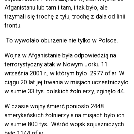
Afganistanu lub tam i tam, i tak było, ale
trzymali się trochę z tyłu, trochę z dala od linii
frontu.
To wywołało oburzenie nie tylko w Polsce.
Wojna w Afganistanie była odpowiedzią na
terrorystyczny atak w Nowym Jorku 11
września 2001 r., w którym było 2977 ofiar. W
ciągu 20 lat jej trwania w misjach uczestniczyło
w sumie 33 tys. polskich żołnierzy, zginęło 44.
W czasie wojny śmierć poniosło 2448
amerykańskich żołnierzy a na misjach było ich
w sumie 800 tys. Wśród wojsk sojuszniczych
było 1144 ofiar.