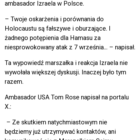
ambasador Izraela w Polsce.
– Twoje oskarżenia i porównania do
Holocaustu są fałszywe i oburzające. I
żadnego potępienia dla Hamasu za
niesprowokowany atak z 7 września… – napisał.
Ta wypowiedź marszałka i reakcja Izraela nie
wywołała większej dyskusji. Inaczej było tym
razem.
Ambasador USA Tom Rose napisał na portalu
X.:
– Ze skutkiem natychmiastowym nie
będziemy już utrzymywać kontaktów, ani