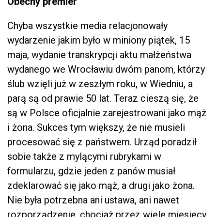
Obecny premier
Chyba wszystkie media relacjonowały
wydarzenie jakim było w miniony piątek, 15
maja, wydanie transkrypcji aktu małżeństwa
wydanego we Wrocławiu dwóm panom, którzy
ślub wzięli już w zeszłym roku, w Wiedniu, a
parą są od prawie 50 lat. Teraz cieszą się, że
są w Polsce oficjalnie zarejestrowani jako mąż
i żona. Sukces tym większy, że nie musieli
procesować się z państwem. Urząd poradził
sobie także z mylącymi rubrykami w
formularzu, gdzie jeden z panów musiał
zdeklarować się jako mąż, a drugi jako żona.
Nie była potrzebna ani ustawa, ani nawet
rozporządzenie, chociaż przez wiele miesięcy