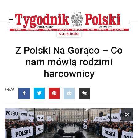
AKTUALNOŚCI
Z Polski Na Gorąco – Co
nam mówią rodzimi
harcownicy
SHARE