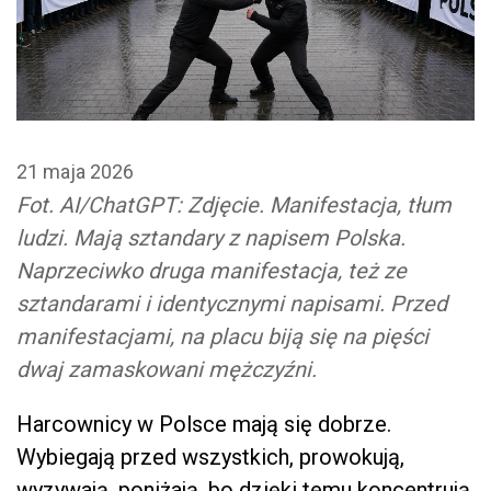
21 maja 2026
Fot. AI/ChatGPT: Zdjęcie. Manifestacja, tłum
ludzi. Mają sztandary z napisem Polska.
Naprzeciwko druga manifestacja, też ze
sztandarami i identycznymi napisami. Przed
manifestacjami, na placu biją się na pięści
dwaj zamaskowani mężczyźni.
Harcownicy w Polsce mają się dobrze.
Wybiegają przed wszystkich, prowokują,
wyzywają, poniżają, bo dzięki temu koncentrują