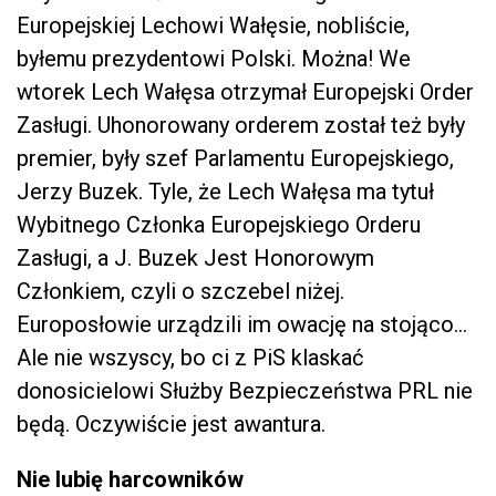
Europejskiej Lechowi Wałęsie, nobliście,
byłemu prezydentowi Polski. Można! We
wtorek Lech Wałęsa otrzymał Europejski Order
Zasługi. Uhonorowany orderem został też były
premier, były szef Parlamentu Europejskiego,
Jerzy Buzek. Tyle, że Lech Wałęsa ma tytuł
Wybitnego Członka Europejskiego Orderu
Zasługi, a J. Buzek Jest Honorowym
Członkiem, czyli o szczebel niżej.
Europosłowie urządzili im owację na stojąco…
Ale nie wszyscy, bo ci z PiS klaskać
donosicielowi Służby Bezpieczeństwa PRL nie
będą. Oczywiście jest awantura.
Nie lubię harcowników