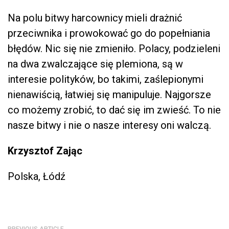
Na polu bitwy harcownicy mieli drażnić
przeciwnika i prowokować go do popełniania
błędów. Nic się nie zmieniło. Polacy, podzieleni
na dwa zwalczające się plemiona, są w
interesie polityków, bo takimi, zaślepionymi
nienawiścią, łatwiej się manipuluje. Najgorsze
co możemy zrobić, to dać się im zwieść. To nie
nasze bitwy i nie o nasze interesy oni walczą.
Krzysztof Zając
Polska, Łódź
PREVIOUS ARTICLE