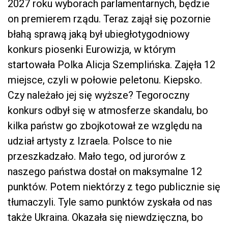
2027 roku wyborach parlamentarnych, będzie
on premierem rządu. Teraz zajął się pozornie
błahą sprawą jaką był ubiegłotygodniowy
konkurs piosenki Eurowizja, w którym
startowała Polka Alicja Szemplińska. Zajęła 12
miejsce, czyli w połowie peletonu. Kiepsko.
Czy należało jej się wyższe? Tegoroczny
konkurs odbył się w atmosferze skandalu, bo
kilka państw go zbojkotował ze względu na
udział artysty z Izraela. Polsce to nie
przeszkadzało. Mało tego, od jurorów z
naszego państwa dostał on maksymalne 12
punktów. Potem niektórzy z tego publicznie się
tłumaczyli. Tyle samo punktów zyskała od nas
także Ukraina. Okazała się niewdzięczna, bo