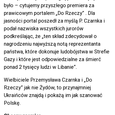
było – cytujemy przyszłego premiera za
prawicowym portalem „Do Rzeczy” . Dla
jasności portal poszedł za myślą P. Czarnka i
podał nazwiska wszystkich jurorów
podkreślając, że „ten skład zdecydował o
nagrodzeniu najwyższą notą reprezentanta
państwa, które dokonuje ludobójstwa w Strefie
Gazy i które jest odpowiedzialne za śmierć
ponad 2 tysięcy ludzi w Libanie”.
Wielbiciele Przemysława Czarnka i „Do
Rzeczy” jak nie Żydów, to przynajmniej
Ukraińców znajdą i pokażą im jak szanować
Polskę.