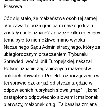
Prasowa.
Cóż się stało, że małżeństwa osób tej samej
płci zawarte poza granicami naszego kraju
zostały nagle uznane? Jeszcze kilka miesięcy
temu było to niemożliwe mimo wyroku
Naczelnego Sądu Administracyjnego, który za
ubiegłorocznym orzeczeniem Trybunału
Sprawiedliwości Unii Europejskiej, nakazał
Polsce uznanie zagranicznych małżeństw
polskich obywateli. Projekt rozporządzenia w
tej sprawie czekał już od stycznia, gdzie w
odpowiednich rubrykach słowa „mąż” i „żona”
zastąpiono odpowiednio słowami : małżonek
pierwszy, małżonek drugi. Ta banalna zmiana