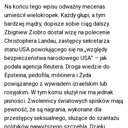
Na końcu tego wpisu odważny mecenas
umieścił wielokropek. Każdy głupi, a tym
bardziej mądry, dopisze sobie ciąg dalszy.
Zbigniew Ziobro dostał wizę na polecenie
Christophera Landau, zastępcy sekretarza
stanu USA powołującego się na „względy
bezpieczeństwa narodowego USA” – jak
podała agencja Reutera. Droga wiedzie do
Epsteina, pedofila, milionera i Żyda
powiązanego z wywiadem izraelskim lub
rosyjskim. W tym komu służył nie ma jednak
jasności. Zwolennicy światowych spisków mają
pewność, że są nagrania, wykonane dla
przestępcy seksualnego, służące do szantażu
polityków najwyższego szczebla. Dzięki