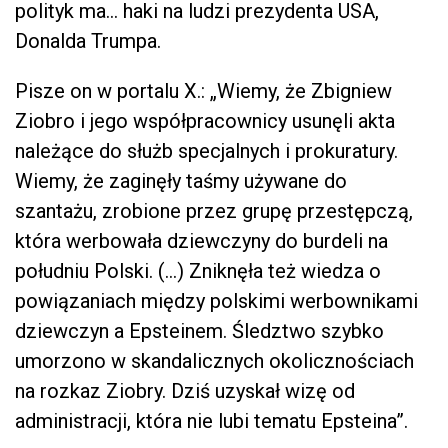
polityk ma… haki na ludzi prezydenta USA,
Donalda Trumpa.
Pisze on w portalu X.: „Wiemy, że Zbigniew
Ziobro i jego współpracownicy usunęli akta
należące do służb specjalnych i prokuratury.
Wiemy, że zaginęły taśmy używane do
szantażu, zrobione przez grupę przestępczą,
która werbowała dziewczyny do burdeli na
południu Polski. (…) Zniknęła też wiedza o
powiązaniach między polskimi werbownikami
dziewczyn a Epsteinem. Śledztwo szybko
umorzono w skandalicznych okolicznościach
na rozkaz Ziobry. Dziś uzyskał wizę od
administracji, która nie lubi tematu Epsteina”.