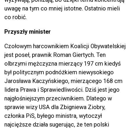
uwagę na tym co mniej istotne. Ostatnio mieli
co robić.
Przyszły minister
Czołowym harcownikiem Koalicji Obywatelskiej
jest poseł, prawnik Roman Giertych. Ten
olbrzymi mężczyzna mierzący 197 cm kiedyś
był politycznym podnóżkiem niewysokiego
Jarosława Kaczyńskiego, mierzącego 168 cm
lidera Prawa i Sprawiedliwości. Dziś jest jego
najgłośniejszym przeciwnikiem. Dlatego w
sprawie wizy USA dla Zbigniewa Ziobry,
członka PiS, byłego ministra, wytoczył
najcięższe działa sugerując, że ten polski