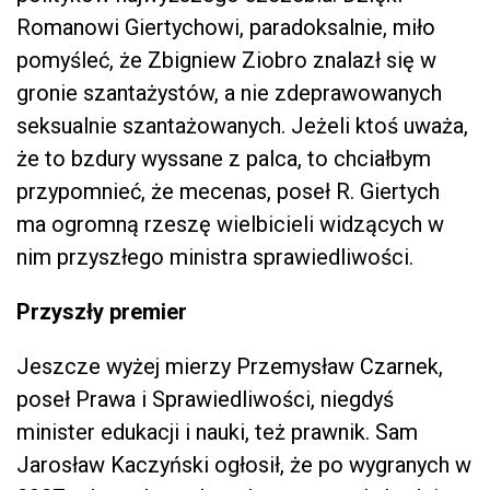
Romanowi Giertychowi, paradoksalnie, miło
pomyśleć, że Zbigniew Ziobro znalazł się w
gronie szantażystów, a nie zdeprawowanych
seksualnie szantażowanych. Jeżeli ktoś uważa,
że to bzdury wyssane z palca, to chciałbym
przypomnieć, że mecenas, poseł R. Giertych
ma ogromną rzeszę wielbicieli widzących w
nim przyszłego ministra sprawiedliwości.
Przyszły premier
Jeszcze wyżej mierzy Przemysław Czarnek,
poseł Prawa i Sprawiedliwości, niegdyś
minister edukacji i nauki, też prawnik. Sam
Jarosław Kaczyński ogłosił, że po wygranych w