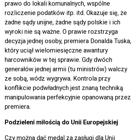
prawo do lokali komunalnych, wspólne
rozliczenie podatków itp. itd. Okazuje się, że
żadne sądy unijne, żadne sądy polskie i ich
wyroki nie są ważne. O prawie rozstrzyga
decyzja jednej osoby, premiera Donalda Tuska,
który uciął wielomiesięczne awantury
harcowników w tej sprawie. Gdy dwóch
generałów jednej armii (tu ministrów) walczy
ze sobą, wódz wygrywa. Kontrola przy
konflikcie podwładnych jest znaną techniką
manipulowania perfekcyjnie opanowaną przez
premiera.
Podzieleni miłością do Unii Europejskiej
Czy można dać medal za zasługi dla Unii