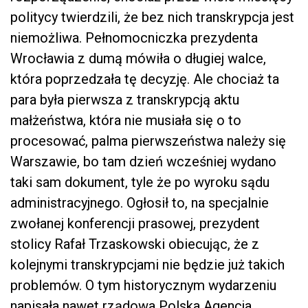
politycy twierdzili, że bez nich transkrypcja jest
niemożliwa. Pełnomocniczka prezydenta
Wrocławia z dumą mówiła o długiej walce,
która poprzedzała tę decyzję. Ale chociaż ta
para była pierwsza z transkrypcją aktu
małżeństwa, która nie musiała się o to
procesować, palma pierwszeństwa należy się
Warszawie, bo tam dzień wcześniej wydano
taki sam dokument, tyle że po wyroku sądu
administracyjnego. Ogłosił to, na specjalnie
zwołanej konferencji prasowej, prezydent
stolicy Rafał Trzaskowski obiecując, że z
kolejnymi transkrypcjami nie będzie już takich
problemów. O tym historycznym wydarzeniu
napisała nawet rządowa Polska Agencja