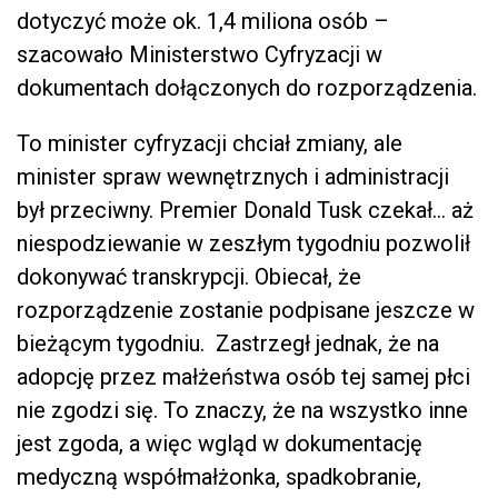
dotyczyć może ok. 1,4 miliona osób –
szacowało Ministerstwo Cyfryzacji w
dokumentach dołączonych do rozporządzenia.
To minister cyfryzacji chciał zmiany, ale
minister spraw wewnętrznych i administracji
był przeciwny. Premier Donald Tusk czekał… aż
niespodziewanie w zeszłym tygodniu pozwolił
dokonywać transkrypcji. Obiecał, że
rozporządzenie zostanie podpisane jeszcze w
bieżącym tygodniu. Zastrzegł jednak, że na
adopcję przez małżeństwa osób tej samej płci
nie zgodzi się. To znaczy, że na wszystko inne
jest zgoda, a więc wgląd w dokumentację
medyczną współmałżonka, spadkobranie,