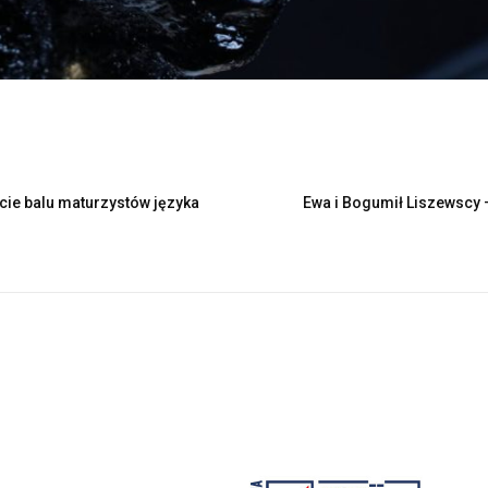
cie balu maturzystów języka
Ewa i Bogumił Liszewscy 