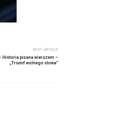
NEXT ARTICLE
– Historia pisana wierszem –
„Triumf wolnego słowa”