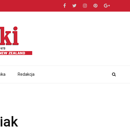
ika
Redakcja
iak