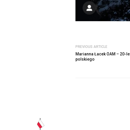
PREVIOUS ARTICLE
Marianna Łacek OAM – 20-le
polskiego