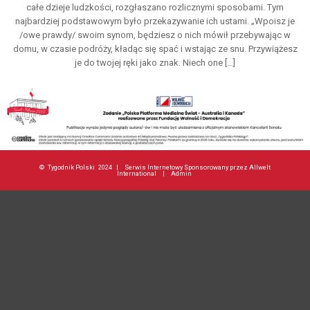
całe dzieje ludzkości, rozgłaszano rozlicznymi sposobami. Tym
najbardziej podstawowym było przekazywanie ich ustami. „Wpoisz je
/owe prawdy/ swoim synom, będziesz o nich mówił przebywając w
domu, w czasie podróży, kładąc się spać i wstając ze snu. Przywiążesz
je do twojej ręki jako znak. Niech one […]
©
Tygodnik Polski
2024 |
Serwis Internetowy Sponsorowany przez Allwelt
International
|
Admin