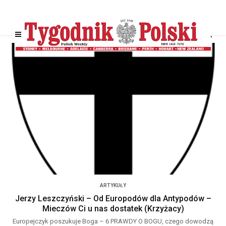
ARTYKUŁY
Jerzy Leszczyński – Od Europodów dla Antypodów –
Mieczów Ci u nas dostatek (Krzyżacy)
Europejczyk poszukuje Boga – 6 PRAWDY O BOGU, czego dowodzą