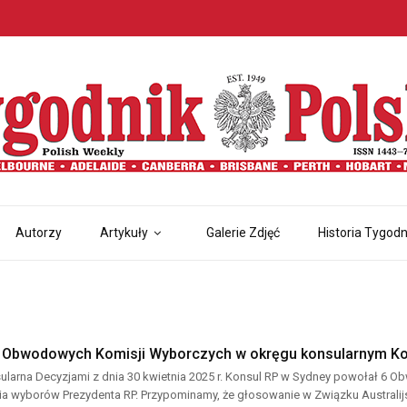
Autorzy
Artykuły
Galerie Zdjęć
Historia Tygodn
 Obwodowych Komisji Wyborczych w okręgu konsularnym Ko
ularna Decyzjami z dnia 30 kwietnia 2025 r. Konsul RP w Sydney powołał 6
 wyborów Prezydenta RP. Przypominamy, że głosowanie w Związku Australijsk