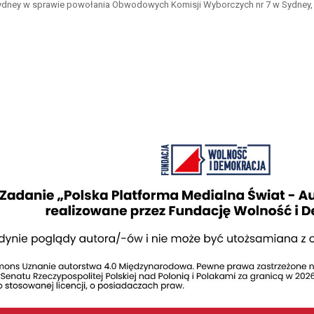
ydney w sprawie powołania Obwodowych Komisji Wyborczych nr 7 w Sydney, 