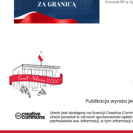
Konsula RP w S