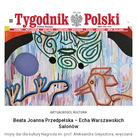
AKTUALNOŚCI
,
KULTURA
Beata Joanna Przedpełska – Echa Warszawskich
Salonów
Hojny dar dla kultury Nagroda im. prof. Aleksandra Gieysztora, wręczana