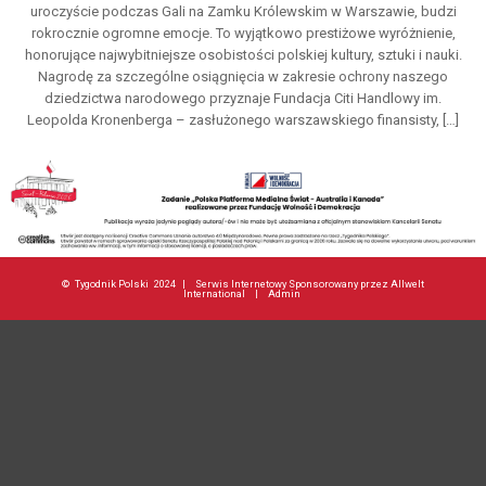
uroczyście podczas Gali na Zamku Królewskim w Warszawie, budzi
rokrocznie ogromne emocje. To wyjątkowo prestiżowe wyróżnienie,
honorujące najwybitniejsze osobistości polskiej kultury, sztuki i nauki.
Nagrodę za szczególne osiągnięcia w zakresie ochrony naszego
dziedzictwa narodowego przyznaje Fundacja Citi Handlowy im.
Leopolda Kronenberga – zasłużonego warszawskiego finansisty, […]
©
Tygodnik Polski
2024 |
Serwis Internetowy Sponsorowany przez Allwelt
International
|
Admin