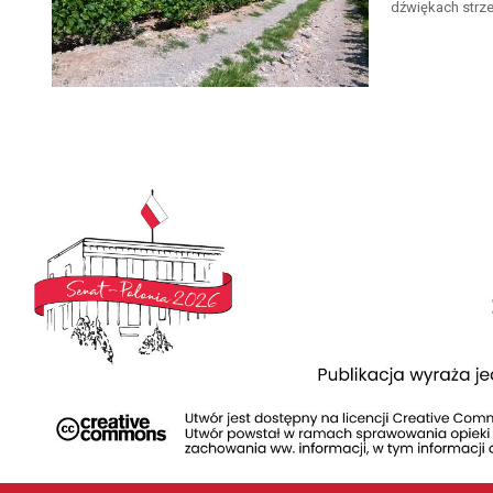
dźwiękach strze