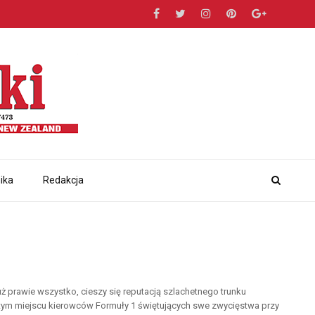
ika
Redakcja
ż prawie wszystko, cieszy się reputacją szlachetnego trunku
tym miejscu kierowców Formuły 1 świętujących swe zwycięstwa przy