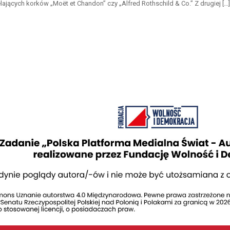
lających korków „Moët et Chandon” czy „Alfred Rothschild & Co.” Z drugiej […]