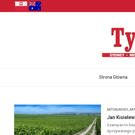
Strona Główna
AKTUALNOŚCI
,
AR
Jan Kisielew
Szampan to bez 
spożywanego pr