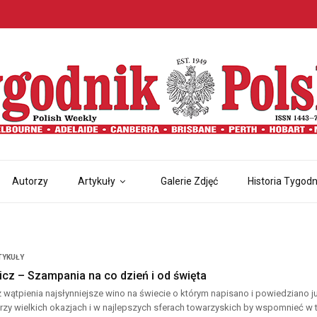
Autorzy
Artykuły
Galerie Zdjęć
Historia Tygodn
TYKUŁY
icz – Szampania na co dzień i od święta
wątpienia najsłynniejsze wino na świecie o którym napisano i powiedziano ju
zy wielkich okazjach i w najlepszych sferach towarzyskich by wspomnieć w 