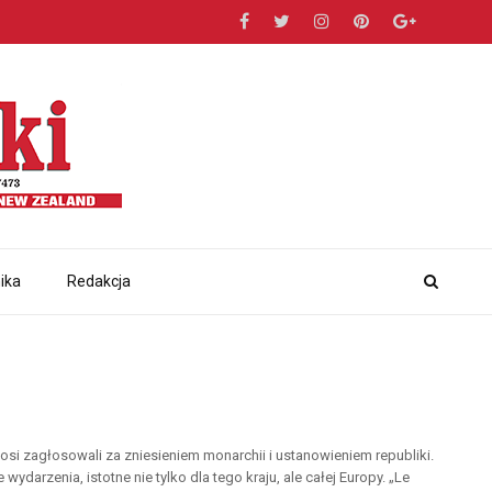
ika
Redakcja
i zagłosowali za zniesieniem monarchii i ustanowieniem republiki.
 wydarzenia, istotne nie tylko dla tego kraju, ale całej Europy. „Le