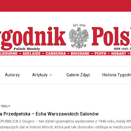
Autorzy
Artykuły
Galerie Zdjęć
Historia Tygodn
TYKUŁY
a Przedpełska – Echa Warszawskich Salonów
UBBLICA 2 Giugno – ten dzień upamiętnia wydarzenie z 1946 roku, kiedy Włos
żniejszych dat w historii Włoch, która jest tak doniosła i obfituje w niezliczone