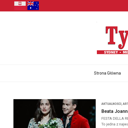
Strona Główna
AKTUALNOŚCI
,
AR
Beata Joann
FESTA DELLA REP
To jedna z najwa