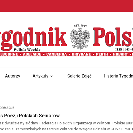
Autorzy
Artykuły
Galerie Zdjęć
Historia Tygodn
FORMACJE
s Poezji Polskich Seniorów
az dwudziesty siódmy, Federacja Polskich Organizacji w Wiktorii i Polskie Bi
odzenia, zamieszkałych na terenie Wiktorii do wzięcia udziału w KONKURSI