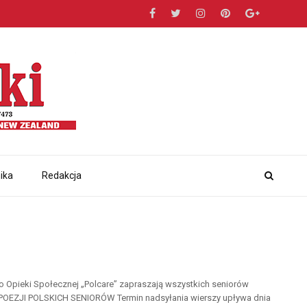
ika
Redakcja
uro Opieki Społecznej „Polcare” zapraszają wszystkich seniorów
E POEZJI POLSKICH SENIORÓW Termin nadsyłania wierszy upływa dnia