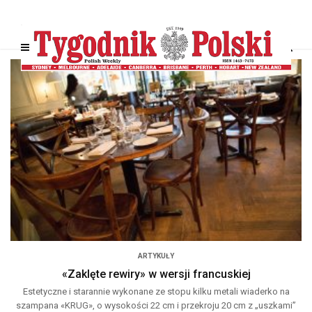
ARTYKUŁY
«Zaklęte rewiry» w wersji francuskiej
Estetyczne i starannie wykonane ze stopu kilku metali wiaderko na
szampana «KRUG», o wysokości 22 cm i przekroju 20 cm z „uszkami”