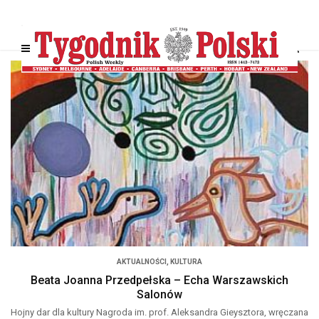
AKTUALNOŚCI
,
KULTURA
Beata Joanna Przedpełska – Echa Warszawskich
Salonów
Hojny dar dla kultury Nagroda im. prof. Aleksandra Gieysztora, wręczana