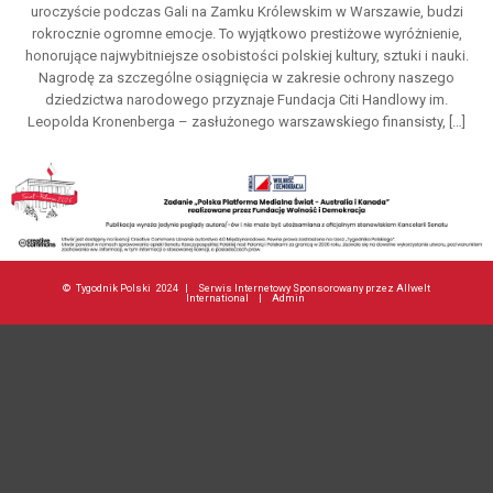
uroczyście podczas Gali na Zamku Królewskim w Warszawie, budzi
rokrocznie ogromne emocje. To wyjątkowo prestiżowe wyróżnienie,
honorujące najwybitniejsze osobistości polskiej kultury, sztuki i nauki.
Nagrodę za szczególne osiągnięcia w zakresie ochrony naszego
dziedzictwa narodowego przyznaje Fundacja Citi Handlowy im.
Leopolda Kronenberga – zasłużonego warszawskiego finansisty, […]
©
Tygodnik Polski
2024 |
Serwis Internetowy Sponsorowany przez Allwelt
International
|
Admin